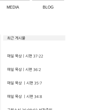
MEDIA
BLOG
최근 게시물
매일 묵상ㅣ시편 37:22
매일 묵상ㅣ시편 36:2
매일 묵상 ㅣ시편 35:7
매일 묵상 ㅣ시편 34:8
교회소식 26-08-02 성찬주일