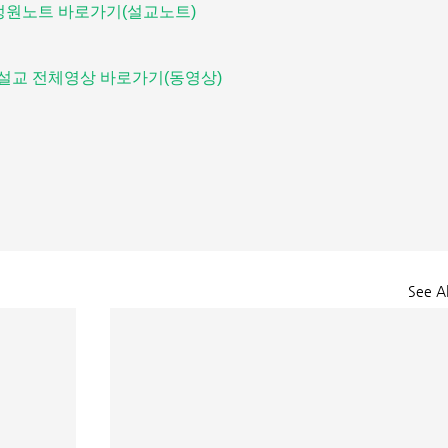
정원노트 바로가기(설교노트)
설교 전체영상 바로가기(동영상)
See Al