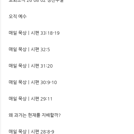
오직 예수
매일 묵상ㅣ시편 33:18-19
매일 묵상ㅣ시편 32:5
매일 묵상ㅣ시편 31:20
매일 묵상ㅣ시편 30:9-10
매일 묵상ㅣ시편 29:11
왜 과거는 현재를 지배할까?
매일 묵상ㅣ시편 28:8-9