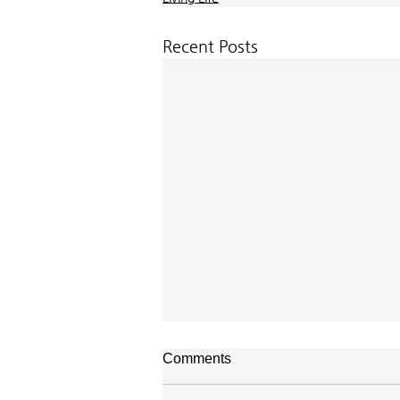
Recent Posts
매일 묵상ㅣ시편 38:20-22
Comments
[시38:20-22] 또 악으로 선을 대신