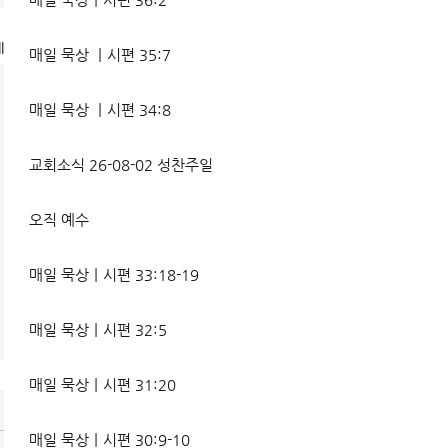
l
매일 묵상 ㅣ시편 35:7
매일 묵상 ㅣ시편 34:8
교회소식 26-08-02 성찬주일
오직 예수
매일 묵상ㅣ시편 33:18-19
매일 묵상ㅣ시편 32:5
매일 묵상ㅣ시편 31:20
매일 묵상ㅣ시편 30:9-10