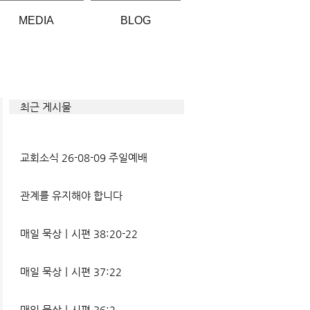
MEDIA
BLOG
최근 게시물
교회소식 26-08-09 주일예배
관계를 유지해야 합니다
매일 묵상ㅣ시편 38:20-22
매일 묵상ㅣ시편 37:22
매일 묵상ㅣ시편 36:2