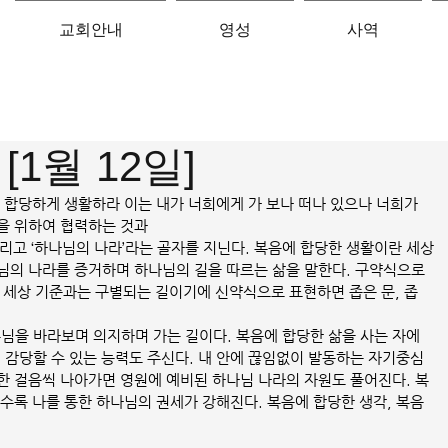
교회안내
영성
사역
[1월 12일]
에 합당하게 생활하라 이는 내가 너희에게 가 보나 떠나 있으나 너희가 
을 위하여 협력하는 것과
 그리고 ‘하나님의 나라’라는 골자를 지닌다. 복음에 합당한 생활이란 세상
님의 나라를 증거하며 하나님의 길을 따르는 삶을 말한다. 구약식으로 
). 세상 기준과는 구별되는 길이기에 신약식으로 표현하면 좁은 문, 좁
주님을 바라보며 의지하며 가는 길이다. 복음에 합당한 삶을 사는 자에
 감당할 수 있는 능력도 주신다. 내 안에 끊임없이 발동하는 자기중심
한 걸음씩 나아가면 영원에 예비된 하나님 나라의 자원도 풀어진다. 복
수록 나를 통한 하나님의 권세가 강해진다. 복음에 합당한 생각, 복음