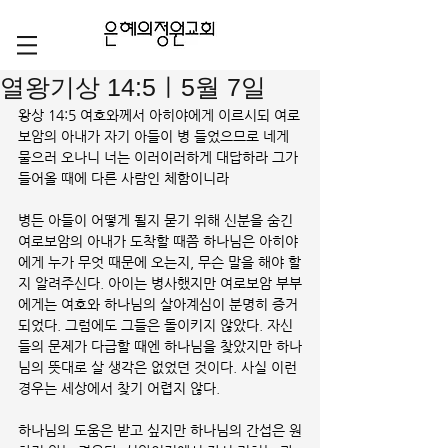
열왕기상 14:5ㅣ5월 7일
왕상 14:5 여호와께서 아히야에게 이르시되 여로
보암의 아내가 자기 아들이 병 들었으므로 네게 
물으러 오나니 너는 이러이러하게 대답하라 그가 
들어올 때에 다른 사람인 체함이니라
병든 아들이 어떻게 될지 묻기 위해 신분을 숨긴 
여로보암의 아내가 도착할 때쯤 하나님은 아히야
에게 누가 무엇 때문에 오는지, 무슨 말을 해야 할
지 알려주신다. 아이는 병사했지만 여로보암 부부
에게는 여호와 하나님의 살아계심이 분명히 증거
되었다. 그럼에도 그들은 돌이키지 않았다. 자신
들의 문제가 다급할 때엔 하나님을 찾았지만 하나
님의 뜻대로 살 생각은 없었던 것이다. 사실 이런 
경우는 세상에서 찾기 어렵지 않다.  
하나님의 도움은 받고 싶지만 하나님의 간섭은 원