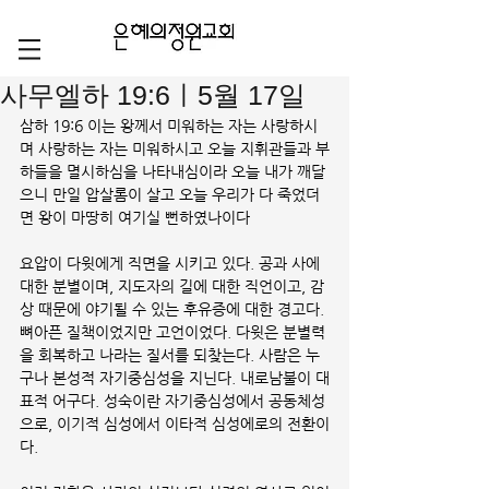
사무엘하 19:6ㅣ5월 17일
삼하 19:6 이는 왕께서 미워하는 자는 사랑하시
며 사랑하는 자는 미워하시고 오늘 지휘관들과 부
하들을 멸시하심을 나타내심이라 오늘 내가 깨달
으니 만일 압살롬이 살고 오늘 우리가 다 죽었더
면 왕이 마땅히 여기실 뻔하였나이다
요압이 다윗에게 직면을 시키고 있다. 공과 사에 
대한 분별이며, 지도자의 길에 대한 직언이고, 감
상 때문에 야기될 수 있는 후유증에 대한 경고다. 
뼈아픈 질책이었지만 고언이었다. 다윗은 분별력
을 회복하고 나라는 질서를 되찾는다. 사람은 누
구나 본성적 자기중심성을 지닌다. 내로남불이 대
표적 어구다. 성숙이란 자기중심성에서 공동체성
으로, 이기적 심성에서 이타적 심성에로의 전환이
다. 