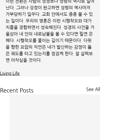
이런 전환은 사람의 성정보다 성령의 역사로 일어
난다. 그러나 성정이 완고하면 성령의 역사마저 
거부당하기 일쑤다. 교회 안에서도 종종 볼 수 있
는 일이다. 우리의 영혼은 이런 시행착오와 대가
치룸을 경험하면서 성숙해진다. 성경의 사건을 거
울삼아 내 안의 내로남불을 볼 수 있다면 필연 은
혜다. 시행착오를 줄이는 길이기 때문이다. 다윗
을 향한 요압의 직언은 내가 발산하는 감정이 옳
은 궤도를 타고 있는지를 점검케 한다. 잘 살펴보
면 아차싶을 것이다.  
Living Life
See All
Recent Posts