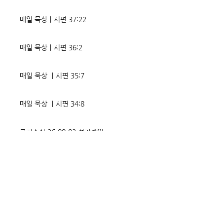
매일 묵상ㅣ시편 37:22
매일 묵상ㅣ시편 36:2
매일 묵상 ㅣ시편 35:7
매일 묵상 ㅣ시편 34:8
교회소식 26-08-02 성찬주일
오직 예수
매일 묵상ㅣ시편 33:18-19
매일 묵상ㅣ시편 32:5