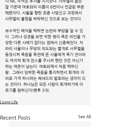
나 NIC 주석은 후자를 지지한다. 사무엘의 짧은 
말 가운데 여호와의 이름이 6번이나 언급된 부분
때문이다. 사울을 향한 최종 사망선고 과정에서 
사무엘의 출현을 허락하신 것으로 보는 것이다. 
보수적인 해석을 택하면 논란의 부담을 덜 수 있
다. 그러나 성경을 보면 악한 영이 죽은 의인을 가
장한 다른 사례가 없다는 점에서 신중해진다. 차
라리 사울이나 무당의 의도와는 별개로 사무엘을 
등장시켜 죽음을 목전에 둔 사울에게 죽기 전이라
도 마지막 회개 찬스를 주시려 했던 것은 아닌가
하는 여운이 남는다. 여호와께서 처음 택하신 
왕.. 그래서 임박한 죽음을 통지하면서 회개의 자
리로 가게 하시려는 헤세드의 발로라는 생각이 드
는 것이다. 하나님은 모든 사람이 회개하기에 이
르기를 원하신다(벧후 3:9).
Living Life
See All
Recent Posts