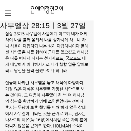
사무엘상 28:15ㅣ3월 27일
삼상 28:15 사무엘이 사울에게 이르되 네가 어찌
하여 나를 불러 올려서 나를 성가시게 하느냐 하
니 사울이 대답하되 나는 심히 다급하니이다 블레
셋 사람들은 나를 향하여 군대를 일으켰고 하나님
은 나를 떠나서 다시는 선지자로도, 꿈으로도 내
게 대답하지 아니하시기로 내가 행할 일을 알아보
려고 당신을 불러 올렸나이다 하더라
엔돌에 나타난 사무엘을 놓고 해석이 다양하다. 
가장 많은 해석은 사무엘로 가장한 사단으로 보
는 것이다. 그 다음이 사무엘이 한 번 더 하나님
의 심판을 확정하기 위해 쓰임받았다는 견해다. 
후자는 무당이 초혼 행위를 미처 하지 않은 상태
에서 사무엘이 나타난 것을 근거로 하고, 전자는 
나사로의 비유(눅 16장)에서처럼 죽은 자의 혼이 
다니지 않음을 근거로 한다. HOLMAN 주석이