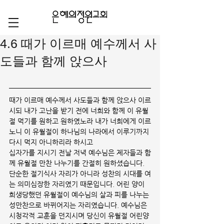
4.6 때가 이르매 예수께서 사
도들과 함께 앉으사
때가 이르매 예수께서 사도들과 함께 앉으사 이르
시되 내가 고난을 받기 전에 너희와 함께 이 유월
절 먹기를 원하고 원하였노라 내가 너희에게 이르
노니 이 유월절이 하나님의 나라에서 이루기까지 
다시 먹지 아니하리라 하시고
십자가를 지시기 전날 저녁 예수님은 제자들과 함
께 유월절 만찬 나누기를 간절히 원하셨습니다. 
단순한 절기식사 자리가 아니라 성찬의 시대를 여
는 의미심장한 자리였기 때문입니다. 어린 양이 
희생당했던 유월절이 예수님의 살과 피를 나누는 
성만찬으로 바뀌어지는 자리였습니다. 예수님은 
시청각적 교훈을 던지시며 당신이 유월절 어린양