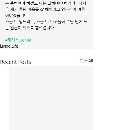
는 흥하여야 하겠고 나는 쇠하여야 하리라'  다시
금 제가 주님 마음을 잘 헤아리고 있는건지 여쭈
어야겠습니다.
조금 더 엎드리고, 조금 더 파고들어 주님 맘에 드
는 일군이 되도록 힘쓰렵니다.
#정재우Joshua
Living Life
See All
Recent Posts