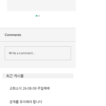
Comments
오직 예수
Write a comment...
하나님에게 속한
내면
최근 게시물
교회소식 26-08-09 주일예배
관계를 유지해야 합니다