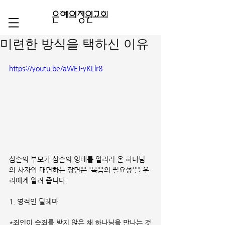
미련한 방식을 택하신 이유
https://youtu.be/aWEJ-yKLlr8
삼손의 부모가 삼손의 잉태를 알리러 온 하나님
의 사자와 대면하는 장면은 '복음의 필요성'을 우
리에게 알려 줍니다.
1. 영적인 딜레마
*죄인이 속죄를 받지 않은 채 하나님을 만나는 것