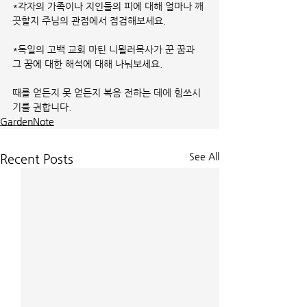
*각자의 가족이나 지인들의 피에 대해 얼마나 깨
끗할지 주님의 관점에서 점검해보세요.
*독일의 고백 교회 마틴 니묄러목사가 꾼 꿈과 
그 꿈에 대한 해석에 대해 나눠보세요.
때를 얻든지 못 얻든지 복음 전하는 데에 힘쓰시
기를 권합니다.
GardenNote
See All
Recent Posts