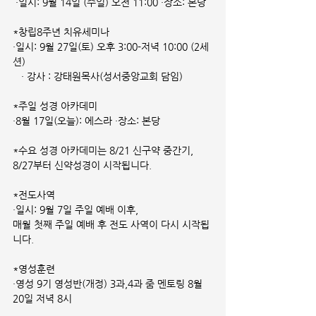
 ·일시: 9월 14일 (주일) 오전 11:00 ·장소: 본당
*창립8주년 치유세미나 
·일시: 9월 27일(토) 오후 3:00-저녁 10:00 (2세
션)
   · 강사 : 강태원목사(성서중앙교회 담임)
*주일 성경 아카데미 
·8월 17일(오늘): 에스라 ·장소: 본당
*수요 성경 아카데미는 8/21 신구약 중간기, 
8/27부터 신약성경이 시작됩니다.
*전도사역 
·일시: 9월 7일 주일 예배 이후,
매월 첫째 주일 예배 후 전도 사역이 다시 시작됩
니다.
*영성훈련 
·영성 9기 영성반(개정) 3과,4과 줌 멘토링 8월 
20일 저녁 8시