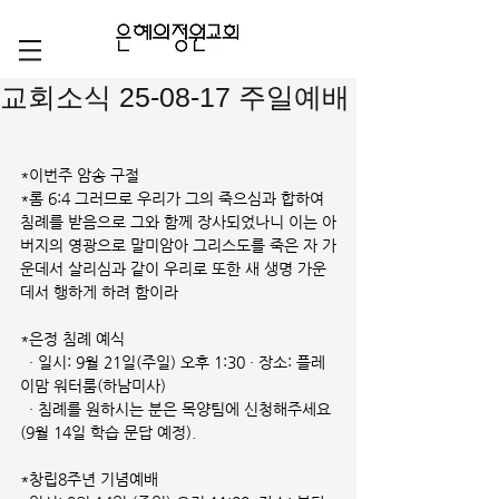
교회소식 25-08-17 주일예배
*이번주 암송 구절
*롬 6:4 그러므로 우리가 그의 죽으심과 합하여 
침례를 받음으로 그와 함께 장사되었나니 이는 아
버지의 영광으로 말미암아 그리스도를 죽은 자 가
운데서 살리심과 같이 우리로 또한 새 생명 가운
데서 행하게 하려 함이라
*은정 침례 예식
  · 일시: 9월 21일(주일) 오후 1:30 · 장소: 플레
이맘 워터룸(하남미사)
  · 침례를 원하시는 분은 목양팀에 신청해주세요
(9월 14일 학습 문답 예정).
*창립8주년 기념예배