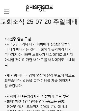
교회소식 25-07-20 주일예배
*이번주 암송 구절
*요 16:7 그러나 내가 너희에게 실상을 말하노
니 내가 떠나가는 것이 너희에게 유익이라 내가 
떠나가지 아니하면 보혜사가 너희에게로 오시지 
아니할 것이요 가면 내가 그를 너희에게로 보내리
니
*새 사람 세미나 강의 영상이 은정 밴드에 업로드
되었습니다. 말씀을 통한 은혜를 계속 이어가시
길 바랍니다.
*교회학교 여름성경학교 ‘사랑하기 프로젝트’
- 회비: 학생 1인 1만원(영아~중고등 공통)
· 영아부 ·일시: 오늘까지(20일) 주일 예배시