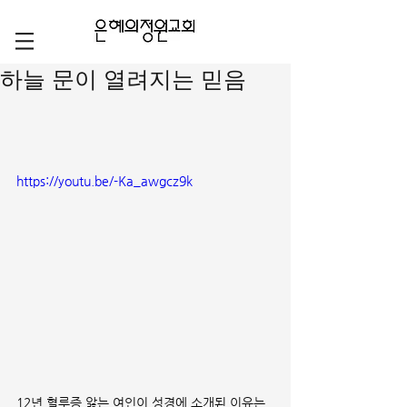
하늘 문이 열려지는 믿음
https://youtu.be/-Ka_awgcz9k
12년 혈루증 앓는 여인이 성경에 소개된 이유는 