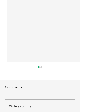
Comments
오직 예수
Write a comment...
하나님에게 속한