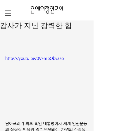
감사가 지닌 강력한 힘
https://youtu.be/0VFmbObvaso
남아프리카 최초 흑인 대통령이자 세계 인권운동
의 상징적 인물인 넬슨 만델라는 27년의 수감생