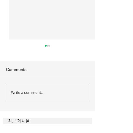
Comments
Write a comment...
하나님에게 속한 사람의
영혼에도 알고리
내면
니다
최근 게시물