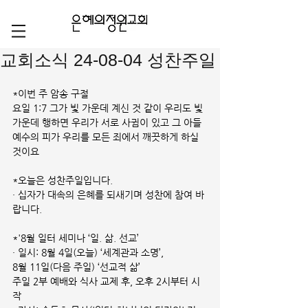
교회소식 24-08-04 성찬주일
*이번 주 암송 구절 
요일 1:7 
그가 빛 가운데 계신 것 같이 우리도 빛 
가운데 행하면 우리가 서로 사귐이 있고 그 아들 
예수의 피가 우리를 모든 죄에서 깨끗하게 하실 
것이요
*오늘은 성찬주일입니다.
· 십자가 대속의 은혜를 되새기며 성찬에 참여 바
랍니다.
*'8월 일터 세미나 ‘일. 삶. 선교’
· 일시: 8월 4일(오늘) ‘세계관과 소명’,
8월 11일(다음 주일) ‘선교적 삶’
주일 2부 예배와 식사 교제 후, 오후 2시부터 시
작