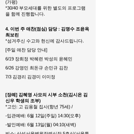
(가평)
*30/40 부모세대를 위한 별도의 프로그램
을 함께 진행합니다.
4. 이번 주 애찬(점심) 담당 : 김명수 조윤옥 
최보린
*섬겨주신 수고와 헌신에 감사드립니다.
[주일 애찬 담당 안내] 
6/19 장희정 박혜련 박성의 윤혜민
6/26 강영민 최돈규 손민규 김찬 
7/3 김경리 김경미 이미정
[장례] 김혜영 사모의 시부 소천(김시온 김
신우 학생의 조부)
*고인: 고 김용철 집사(향년 75세) /
-입관예배: 6월 12일(주일) 14:30(오후)
-발인예배: 6월 13일(월) 04:10(새벽)
빈소: 삼성서울병원장례식장 5호실(서울특