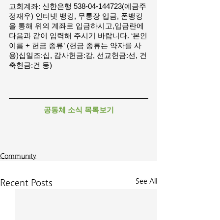
교회계좌: 신한은행 538-04-144723(예금주 
정재우) 인터넷 뱅킹, 무통장 입금, 폰뱅킹
을 통해 위의 계좌로 입금하시고,입금란에 
다음과 같이 입력해 주시기 바랍니다. ‘본인
이름 + 헌금 종류’ (헌금 종류는 약자를 사
용)십일조:십, 감사헌금:감, 선교헌금:선, 건
축헌금:건 등)
공동체 소식 목록보기
Community
See All
Recent Posts