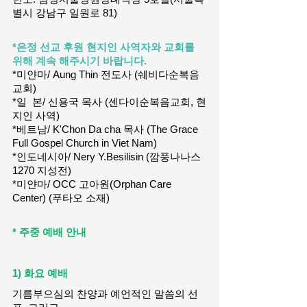
별시 강남구 일원로 81)
*은정 선교 후원 현지인 사역자와 교회를 
위해 계속 해주시기 바랍니다.
*미얀마/ Aung Thin 전도사 (쉐비다순복음
교회)
*일  본/ 신용국 목사 (센다이순복음교회, 현
지인 사역)
*베트남/ K'Chon Da cha 목사 (The Grace 
Full Gospel Church in Viet Nam)
*인도네시아/ Nery Y.Besilisin (깜풍나나스
1270 지성전)
*미얀마/ OCC 고아원(Orphan Care 
Center) (푸타오 소재)
* 주중 예배 안내
1) 화요 예배 
기름부으심의 찬양과 예언적인 말씀의 선