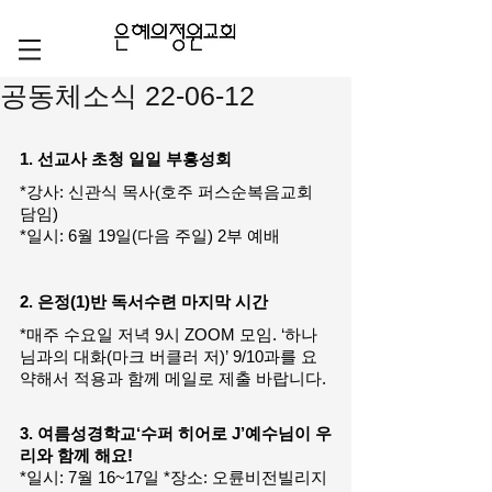
공동체소식 22-06-12
1. 선교사 초청 일일 부흥성회
*강사: 신관식 목사(호주 퍼스순복음교회 
담임)
*일시: 6월 19일(다음 주일) 2부 예배
2. 은정(1)반 독서수련 마지막 시간
*매주 수요일 저녁 9시 ZOOM 모임. ‘하나
님과의 대화(마크 버클러 저)’ 9/10과를 요
약해서 적용과 함께 메일로 제출 바랍니다.
3. 여름성경학교‘수퍼 히어로 J’예수님이 우
리와 함께 해요!
*일시: 7월 16~17일 *장소: 오륜비전빌리지