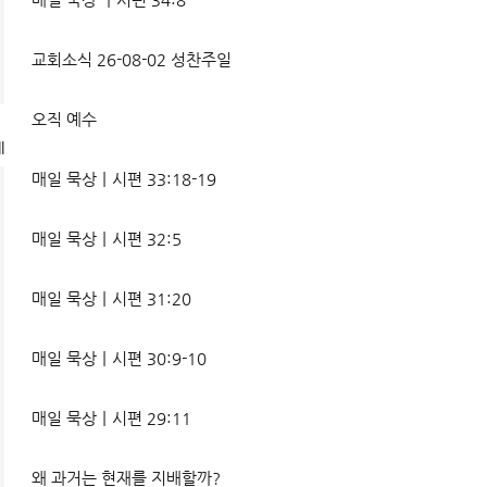
교회소식 26-08-02 성찬주일
오직 예수
l
매일 묵상ㅣ시편 33:18-19
매일 묵상ㅣ시편 32:5
매일 묵상ㅣ시편 31:20
매일 묵상ㅣ시편 30:9-10
매일 묵상ㅣ시편 29:11
왜 과거는 현재를 지배할까?