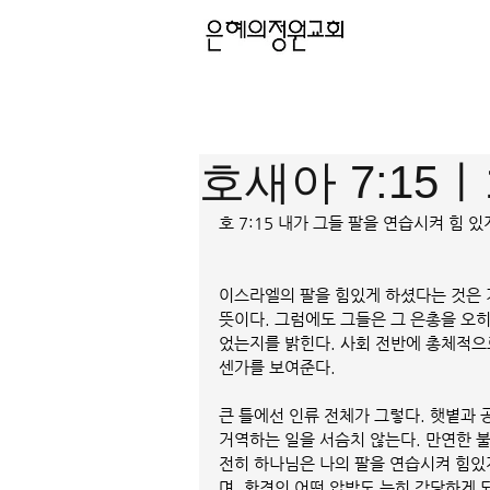
호새아 7:15ㅣ
호 7:15 내가 그들 팔을 연습시켜 힘
이스라엘의 팔을 힘있게 하셨다는 것은 
뜻이다. 그럼에도 그들은 그 은총을 오히
었는지를 밝힌다. 사회 전반에 총체적으
센가를 보여준다. 
큰 틀에선 인류 전체가 그렇다. 햇볕과 
거역하는 일을 서슴치 않는다. 만연한 
전히 하나님은 나의 팔을 연습시켜 힘있게
며, 환경의 어떤 압박도 능히 감당하게