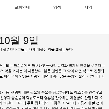
교회안내
영성
사역
10월 9일
 있게 하였으나 그들은 내게 대하여 악을 꾀하는도다
거듭되는 불순종에도 불구하고 군사적 능력과 경제적 번영을 주셨다는 
려 악을 꾀하는 데 사용했다. 본문 전반은 그 악이 어떤 식으로 진행되
로 퍼진 악의 양상은 사람의 내면에 자리잡은 욕망의 불길이 얼마나 거
공기 등, 생명에 대한 필요와 풍요를 공급하심에도 창조주를 인정않고 
불신앙과 불순종의 탁류로부터 영혼을 간수하는 치열함이 간절하다. 여
 하신다. 그러니 주를 향한다면 그 힘은 또 얼마나 기름지게 될 것이
 되지 않겠는가. 지금도 여전히 나의 팔을 연습시키시는 주님을 찬양하