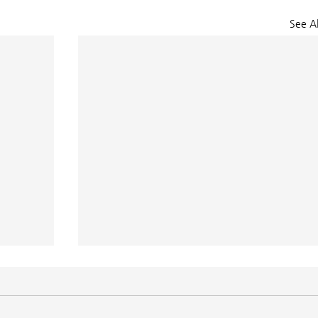
See Al