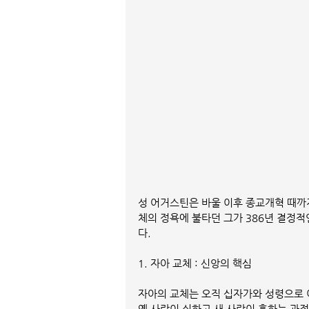
성 어거스틴은 바울 이후 종교개혁 때까
체의 정욕에 불타던 그가 386년 결정적
다.
1. 자아 교체 : 신앙의 핵심
자아의 교체는 오직 십자가와 성령으로 
옛 사람이 쇠하고 새 사람이 흥하는 과