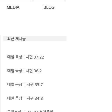
MEDIA
BLOG
최근 게시물
매일 묵상ㅣ시편 37:22
매일 묵상ㅣ시편 36:2
매일 묵상 ㅣ시편 35:7
매일 묵상 ㅣ시편 34:8
교회소식 26-08-02 성찬주일