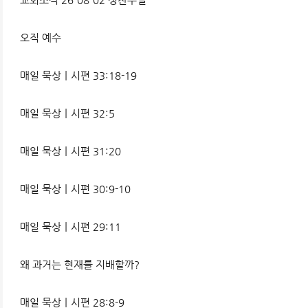
오직 예수
매일 묵상ㅣ시편 33:18-19
매일 묵상ㅣ시편 32:5
매일 묵상ㅣ시편 31:20
매일 묵상ㅣ시편 30:9-10
매일 묵상ㅣ시편 29:11
왜 과거는 현재를 지배할까?
매일 묵상ㅣ시편 28:8-9