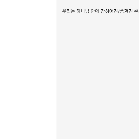
우리는 하나님 안에 감취어진/품겨진 존