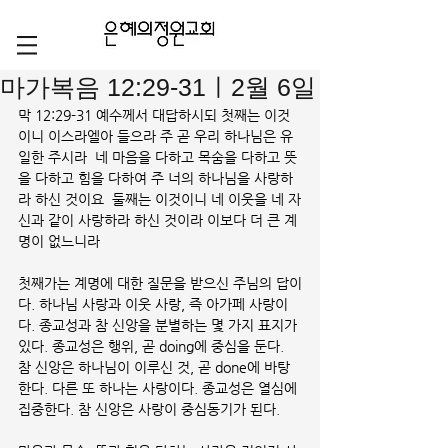
마가복음 12:29-31ㅣ2월 6일
막 12:29-31 예수께서 대답하시되 첫째는 이것
이니 이스라엘아 들으라 주 곧 우리 하나님은 유
일한 주시라  네 마음을 다하고 목숨을 다하고 뜻
을 다하고 힘을 다하여 주 너의 하나님을 사랑하
라 하신 것이요  둘째는 이것이니 네 이웃을 네 자
신과 같이 사랑하라 하신 것이라 이보다 더 큰 계
명이 없느니라
첫째가는 계명에 대한 질문을 받으신 주님의 답이
다. 하나님 사랑과 이웃 사랑, 즉 아가페 사랑이
다. 종교성과 참 신앙을 분별하는 몇 가지 표지가 
있다. 종교성은 행위, 곧 doing에 중심을 둔다. 
참 신앙은 하나님이 이루신 것, 곧 done에 바탕
한다. 다른 또 하나는 사랑이다. 종교성은 열심에 
집중한다. 참 신앙은 사랑이 중심동기가 된다. 