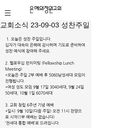
교회소식 23-09-03 성찬주일
 1. 오늘은 성찬 주일입니다.
십자가 대속의 은혜에 감사하며 기도로 준비하여 
성찬 예식에 참여해 주세요.
2. 펠로우십 런치미팅 (Fellowship Lunch 
Meeting)
*오늘은 주일 2부 예배 후 5060남성세대 모임이 
진행됩니다.
*여성 성도 모임 9월 17일 3040세대, 9월 24일 
50세대, 10월 1일 6070세대
3. 교회 창립 6주년 기념 예배
*일시: 9월 10일(다음 주일) 오전 11시 찬양으
로 시작(1부 예배는 없습니다)
‘전세대 통합 예배’로 드려집니다.