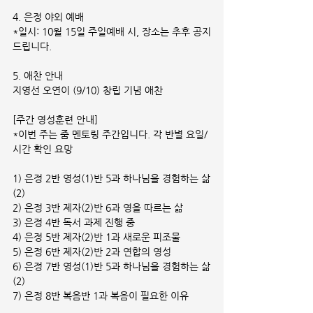
4. 은정 야외 예배
*일시: 10월 15일 주일예배 시, 장소는 추후 공지
드립니다.
5. 애찬 안내
지영선 오연이 (9/10) 창립 기념 애찬
[주간 영성훈련 안내]
*이번 주는 줌 멘토링 주간입니다. 각 반별 요일/
시간 확인 요망
1) 은정 2반 영성(1)반 5과 하나님을 경험하는 삶
(2)
2) 은정 3반 제자(2)반 6과 영을 따르는 삶
3) 은정 4반 독서 과제 진행 중
4) 은정 5반 제자(2)반 1과 새로운 피조물
5) 은정 6반 제자(2)반 2과 연합의 영성
6) 은정 7반 영성(1)반 5과 하나님을 경험하는 삶
(2)
7) 은정 8반 복음반 1과 복음이 필요한 이유