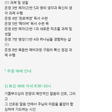
(1) 과제 및 성찰 
은정 3반 제자(2)반 5과 영의 생각과 육신의 생
각 과제 수행 
은정 4반 ‘천로역정’ 독서 수련 
은정 5반 ‘페이버’ 독서 수련 목 
은정 6반 제자(2)반 1과 새로운 피조물 과제 및 
성찰 
은정 7반 영성(1)반 4과 하나님을 경험하는 삶
(1) 
은정 8반 복음반 예비과정 구원의 확신 점검 과
제 수행 
* 주중 예배 안내
1) 화요 예배 저녁 8:30~10시 
기름부으심의 찬양과 예언적인 말씀의 선포, 그리
고
그 선포된 말씀 안에서 주님의 마음을 붙잡아 합
심하여 기도하는 시간