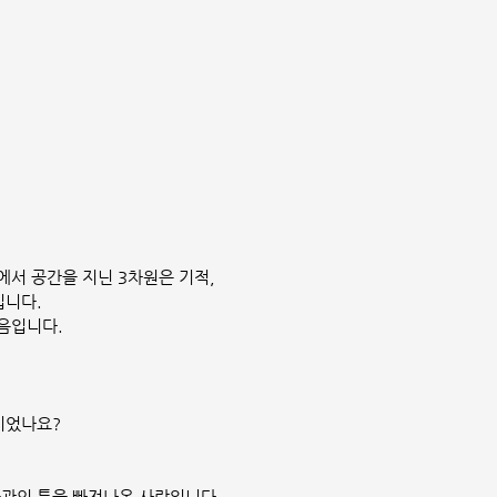
에서 공간을 지닌 3차원은 기적,
입니다.
음입니다.
이었나요?
습관의 틀을 빠져나온 사람입니다.