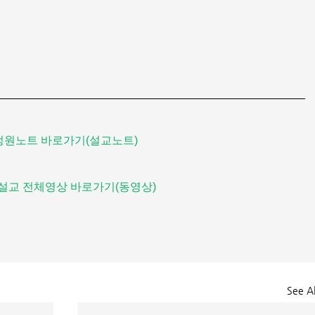
정원노트 바로가기(설교노트)
설교 전체영상 바로가기(동영상)
See Al