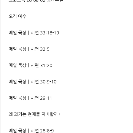
오직 예수
매일 묵상ㅣ시편 33:18-19
매일 묵상ㅣ시편 32:5
매일 묵상ㅣ시편 31:20
매일 묵상ㅣ시편 30:9-10
매일 묵상ㅣ시편 29:11
왜 과거는 현재를 지배할까?
매일 묵상ㅣ시편 28:8-9