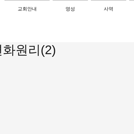
교회안내
영성
사역
화원리(2)