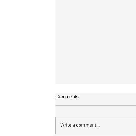
Comments
오직 예수
Write a comment...