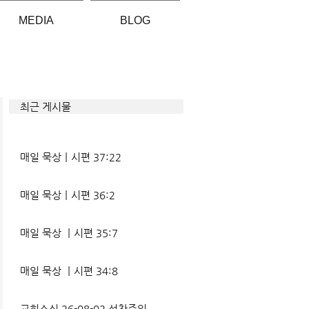
MEDIA
BLOG
최근 게시물
매일 묵상ㅣ시편 37:22
매일 묵상ㅣ시편 36:2
매일 묵상 ㅣ시편 35:7
매일 묵상 ㅣ시편 34:8
교회소식 26-08-02 성찬주일