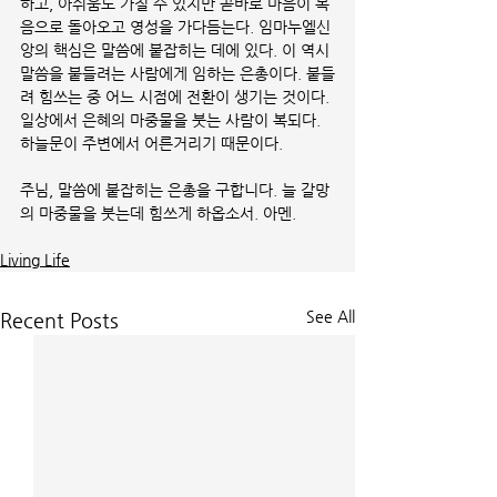
하고, 아쉬움도 가질 수 있지만 곧바로 마음이 복
음으로 돌아오고 영성을 가다듬는다. 임마누엘신
앙의 핵심은 말씀에 붙잡히는 데에 있다. 이 역시 
말씀을 붙들려는 사람에게 임하는 은총이다. 붙들
려 힘쓰는 중 어느 시점에 전환이 생기는 것이다. 
일상에서 은혜의 마중물을 붓는 사람이 복되다. 
하늘문이 주변에서 어른거리기 때문이다. 
주님, 말씀에 붙잡히는 은총을 구합니다. 늘 갈망
의 마중물을 붓는데 힘쓰게 하옵소서. 아멘.
Living Life
See All
Recent Posts