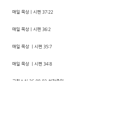
매일 묵상ㅣ시편 37:22
매일 묵상ㅣ시편 36:2
매일 묵상 ㅣ시편 35:7
매일 묵상 ㅣ시편 34:8
교회소식 26-08-02 성찬주일
오직 예수
매일 묵상ㅣ시편 33:18-19
매일 묵상ㅣ시편 32:5