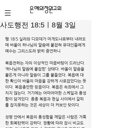
사도행전 18:5ㅣ8월 3일
행 18:5 실라와 디모데가 마게도냐로부터 내려오
매 바울이 하나님의 말씀에 붙잡혀 유대인들에게 
예수는 그리스도라 밝히 증언하니
복음전하는 자의 이상적인 마음바탕이 드러난다. 
‘하나님의 말씀에 붙잡힌’ 상태다. 바울이 말씀을 
붙든게 아니라 말씀이 그를 붙들었다. 복음에 대
한 확신이 바울의 마음을 강하게 사로잡았다는 뜻
이다. 복음충만한 믿음이다. 복음은 속죄에서 그
치지 않는다. 거기에는 어마어마한 스케일과 풍성
함이 담겨있다. 종종 복음과 현실 사이에서 갈피
를 잡지못하는 것은 세상이 더 커보인 탓이다.
성령 안에서 복음의 풍성함을 깨달은 사람은 거룩
한 회복탄력이 강하다. 정황에 따라 잠시 비교도 