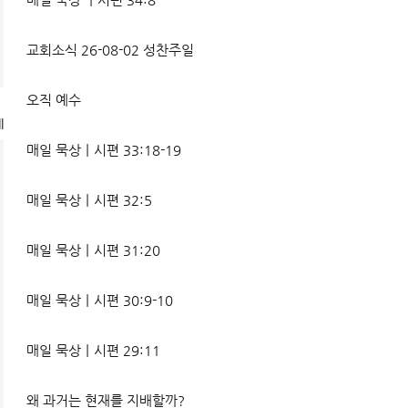
교회소식 26-08-02 성찬주일
오직 예수
l
매일 묵상ㅣ시편 33:18-19
매일 묵상ㅣ시편 32:5
매일 묵상ㅣ시편 31:20
매일 묵상ㅣ시편 30:9-10
매일 묵상ㅣ시편 29:11
왜 과거는 현재를 지배할까?