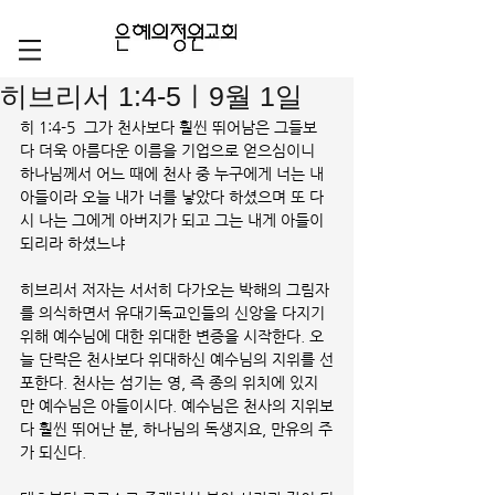
히브리서 1:4-5ㅣ9월 1일
히 1:4-5  그가 천사보다 훨씬 뛰어남은 그들보
다 더욱 아름다운 이름을 기업으로 얻으심이니  
하나님께서 어느 때에 천사 중 누구에게 너는 내 
아들이라 오늘 내가 너를 낳았다 하셨으며 또 다
시 나는 그에게 아버지가 되고 그는 내게 아들이 
되리라 하셨느냐
히브리서 저자는 서서히 다가오는 박해의 그림자
를 의식하면서 유대기독교인들의 신앙을 다지기 
위해 예수님에 대한 위대한 변증을 시작한다. 오
늘 단락은 천사보다 위대하신 예수님의 지위를 선
포한다. 천사는 섬기는 영, 즉 종의 위치에 있지
만 예수님은 아들이시다. 예수님은 천사의 지위보
다 훨씬 뛰어난 분, 하나님의 독생지요, 만유의 주
가 되신다.