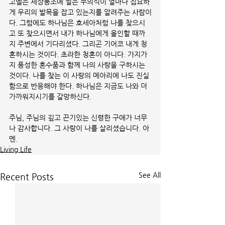
고멜은 세상풍조에 쩔은 무의식이 얼마나 집요하
게 우리의 발목을 잡고 있는지를 알려주는 사람이
다. 그럼에도 하나님은 호세아처럼 나를 찾으시
고 또 찾으시면서 내가 하나님에게 올인할 때까
지 주변에서 기다리셨다. 그리곤 기어코 내게 청
혼하시는 것이다. 초라한 청혼이 아니다. 가지가
지 풍성한 혼수품과 함께 나의 사랑을 구하시는 
것이다. 나를 찾는 이 사랑의 메아리에 나도 진실
함으로 반응해야 한다. 하나님은 지금도 나와 더 
가까워지시기를 갈망하신다.
주님, 주님의 깊고 끈기있는 신령한 구애가 너무
나 감사합니다. 그 사랑이 나를 살리셨습니다. 아
멘.
Living Life
See All
Recent Posts