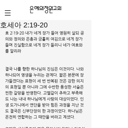
호세아 2:19-20
호 2:19-20 내가 네게 장가 들어 영원히 살되 공
의와 정의와 은총과 긍휼히 여김으로 네게 장가 
들며 진실함으로 네게 장가 들리니 네가 여호와
를 알리라
결국 나를 향한 하나님의 진심은 이것이다. 나와 
하나되어 영생을 누리는 관계다. 짧은 본문에 장
가들겠다는 표현이 세 번 반복된 것은 강한 의지
의 표현일 뿐 아니라 그에 수반한 풍성한 서술은 
찐한 갈망을 반영한다. 고멜같이 추하고 부족해
도 나는 내내 하나님에게 사랑의 대상이었다. 인
생 도가니에서 연단을 받아 힘든 과정을 지난 것
도 결국은 신부단장의 한 과정이었다. 하나님은 
온전히 연합하는 그 때만을 바라고 계셨다.