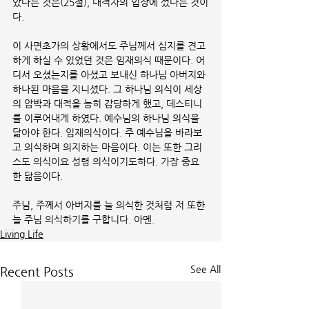
았다는 것은(25절), 대적자의 입장에 섰다는 것이
다. 
이 사면초가의 상황에서도 주님께서 심지를 견고
하게 하실 수 있었던 것은 임재의식 때문이다. 어
디서 오셨는지를 아셨고 보내신 하나님 아버지와 
하나된 마음을 지니셨다. 그 하나님 의식이 세상
의 압박과 대적을 능히 감당하게 했고, 데스티니
를 이루어내게 하였다. 예수님의 하나님 의식을 
닮아야 한다. 임재의식이다. 주 예수님을 바라보
고 의식하며 의지하는 마음이다. 이는 또한 그리
스도 의식이요 성령 의식이기도하다. 가장 중요
한 닮음이다. 
주님, 주께서 아버지를 늘 의식한 것처럼 저 또한 
늘 주님 의식하기를 구합니다. 아멘.
Living Life
See All
Recent Posts