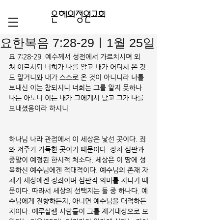
요한복음 7:28-29ㅣ1월 25일
요 7:28-29  예수께서 성전에서 가르치시며 외
쳐 이르시되 너희가 나를 알고 내가 어디서 온 것
도 알거니와 내가 스스로 온 것이 아니니라 나를 
보내신 이는 참되시니 너희는 그를 알지 못하나  
나는 아노니 이는 내가 그에게서 났고 그가 나를 
보내셨음이라 하시니
하나님 나라 관점에서 이 세상은 낯선 곳이다. 죄
와 저주가 가득한 곳이기 때문이다. 장차 심판과 
종말이 예정된 한시적 처소다. 세상은 이 땅에 성
육하신 예수님에겐 적대적이다. 예수님의 존재 자
체가 세상에겐 정죄이며 심판적 의미를 지니기 때
문이다. 따라서 세상의 선택지는 둘 중 하나다. 예
수님에게 전향하든지, 아니면 예수님을 대적하든
지이다. 예루살렘 사람들이 그를 제거대상으로 보