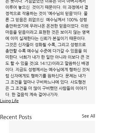
는 뜻이다. 거침없었던 이유는 이미 아버지께서 
이루어 놓으신  것이기 때문이다. 이 과정에서 결
정적으로 작용하는 것이 ’예수님의 믿음‘이다. 물
론 그 믿음은 죄없으신  예수님께서 100% 성령
충만하셨기에 우러나온 온전한 믿음이었다. 이런 
마음을 믿음이라고 표현한 것은 보이지 않는 영역
에 이미 실재한다는 신뢰가 본질이기 때문이다. 
그것은 신자들이 성화될 수록, 그리고 성령으로 
충만할 수록 예수님 수준에 다가갈 수 있음을 의
미한다. 너희가 내가 한 일만 아니라 이보다 큰 것
도 할 수 있을 것(요 14:12)이라고 말씀하신 배경
이다. 지금도 성령께서는 예수님에게 행하신 것처
럼 신자에게도 행하기를 원하신다. 문제는 내가 
그 조건을 얼마나 구비하느냐에 있다. 사도행전
은 그 조건을 더 많이 구비했던 사람들의 이야기
다. 한 걸음씩 계속 걸어나가자.
Living Life
See All
Recent Posts