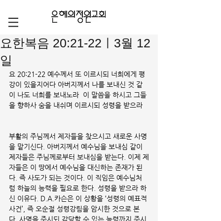
요한복음 20:21-22ㅣ3월 12
일
요 20:21-22 예수께서 또 이르시되 너희에게 평
강이 있을지어다 아버지께서 나를 보내신 것 같
이 나도 너희를 보내노라  이 말씀을 하시고 그들
을 향하사 숨을 내쉬며 이르시되 성령을 받으라
부활의 주님께서 제자들을 찾으시고 새로운 사명
을 맡기신다. 아버지께서 예수님을 보내심 같이 
제자들은 주님께로부터 보내심을 받는다. 이제 제
자들은 이 땅에서 예수님을 대신하는 존재가 된
다. 즉 사도가 되는 것이다. 이 직임은 예수님처
럼 하늘의 능력을 필요로 한다. 성령을 받으라 하
신 이유다. D.A.카슨은 이 상황을 ‘성령의 예표적 
사건’, 즉 오순절 성령강림을 암시한 것으로 본
다. 사명을 주시되 감당할 수 있는 능력까지 주시