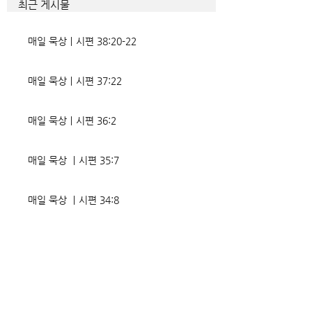
최근 게시물
었는데, 사실상 인간의 인생사에
다. 파고들 수 있는
벌어지는 빛과 그림자, 기쁨과
온갖 거짓을 심어놓
매일 묵상ㅣ시편 38:20-22
고통의 원인들이 알
에게는 몰염치로,
매일 묵상ㅣ시편 37:22
매일 묵상ㅣ시편 36:2
매일 묵상 ㅣ시편 35:7
매일 묵상 ㅣ시편 34:8
교회소식 26-08-02 성찬주일
오직 예수