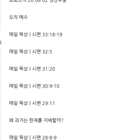
오직 예수
매일 묵상ㅣ시편 33:18-19
l
매일 묵상ㅣ시편 32:5
매일 묵상ㅣ시편 31:20
매일 묵상ㅣ시편 30:9-10
매일 묵상ㅣ시편 29:11
왜 과거는 현재를 지배할까?
매일 묵상ㅣ시편 28:8-9