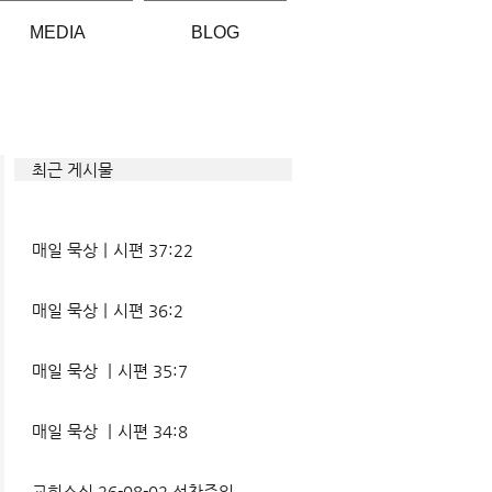
MEDIA
BLOG
최근 게시물
매일 묵상ㅣ시편 37:22
매일 묵상ㅣ시편 36:2
매일 묵상 ㅣ시편 35:7
매일 묵상 ㅣ시편 34:8
교회소식 26-08-02 성찬주일