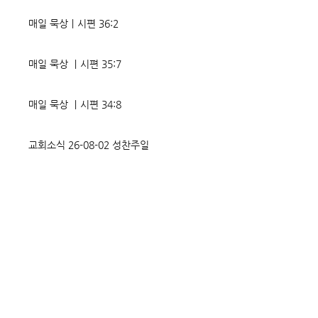
매일 묵상ㅣ시편 36:2
매일 묵상 ㅣ시편 35:7
매일 묵상 ㅣ시편 34:8
교회소식 26-08-02 성찬주일
오직 예수
매일 묵상ㅣ시편 33:18-19
매일 묵상ㅣ시편 32:5
매일 묵상ㅣ시편 31:20