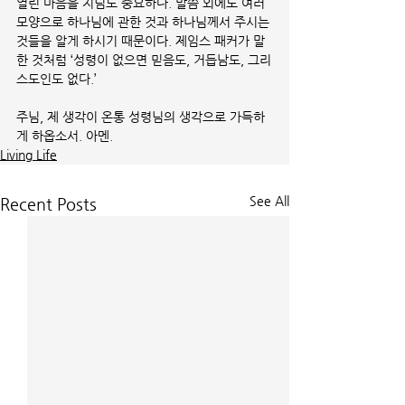
열린 마음을 지님도 중요하다. 말씀 외에도 여러 
모양으로 하나님에 관한 것과 하나님께서 주시는 
것들을 알게 하시기 때문이다. 제임스 패커가 말
한 것처럼 ‘성령이 없으면 믿음도, 거듭남도, 그리
스도인도 없다.’
주님, 제 생각이 온통 성령님의 생각으로 가득하
게 하옵소서. 아멘.
Living Life
See All
Recent Posts