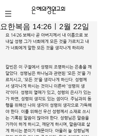
요한복음 14:26ㅣ2월 22일
요 14:26 보혜사 곧 아버지께서 내 이름으로 보
내실 성령 그가 너희에게 모든 것을 가르치고 내
가 너희에게 말한 모든 것을 생각나게 하리라
칼빈은 이 구절에서 성령의 조명하시는 은총을 깨
달았다. 성령님은 하나님과 관련된 ‘모든 것‘을 가
르치시고, ‘모든 것‘을 생각나게 하신다. 성령께
서 생각나게 하시는 것이니 이른바 ’성령의 생
각‘이다. 성령의 열매가 있고, 성령의 은사가 있는
가 하면, 성령의 생각도 있는 셈이다. 주님과의 동
행을 위해선 나의 생각이 성령의 생각으로 가득해
야 한다. 이를 위해선 우선 성령께서 소재로 쓰시
는 기록된 말씀이 많아야 한다. 성령님은 말씀을 
가까이 하게 하시고, 깨닫게 하시며, 말씀대로 살
게 하시는 분이기 때문이다. 아울러 늘 성령님께 