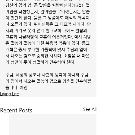
당신의 입의 검, 곧 말씀을 처방하신다(16절). 얼
마만큼 타협했는지, 얼마만큼 무너졌는지는 말씀
이 진단케 한다. 물론 그 말씀에도 해석의 왜곡이
나 오류가 있다. 퀴어신학은 그 대표적 사례다. 당
시의 버가모 못지 않게 현대교회 내에도 발람의 
교훈과 니골라당의 교훈이 어른거린다. 역시 처방
은 말씀과 말씀에 대한 복음적 적용에 있다. 종교
개혁은 중세 부패한 카톨릭에 맞서 주님의 입에
서 나오는 검으로 승리한 사례다. 초점을 내 마음
의 성전에 두어 성결하게 간수해야 한다. 
주님, 세상의 풍조나 사람의 생각이 아니라 주님
의 입에서 나오는 말씀의 검으로 영혼을 간수하겠
습니다. 아멘.
Living Life
See All
Recent Posts