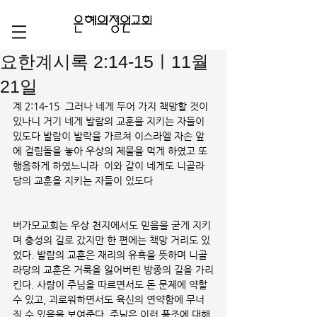
요한계시록 2:14-15ㅣ11월
21일
계 2:14-15  그러나 네게 두어 가지 책망할 것이 
있나니 거기 네게 발람의 교훈을 지키는 자들이 
있도다 발람이 발락을 가르쳐 이스라엘 자손 앞
에 걸림돌을 놓아 우상의 제물을 먹게 하였고 또 
행음하게 하였느니라  이와 같이 네게도 니골라 
당의 교훈을 지키는 자들이 있도다
버가모교회는 우상 천지에서도 믿음을 굳게 지키
며 충성의 길로 갔지만 한 편에는 책망 거리도 있
었다. 발람의 교훈은 재리의 유혹을 뜻하며 니골
라당의 교훈은 거룩을 잃어버린 방종의 길을 가리
킨다. 사람이 주님을 따르면서도 돈 문제에 약할 
수 있고, 괴로워하면서도 육신의 연약함에 무너
질 수 있음을 보여준다. 주님은 이런 풍조에 대해 