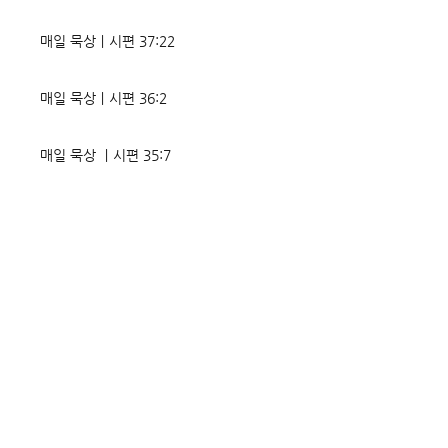
매일 묵상ㅣ시편 37:22
매일 묵상ㅣ시편 36:2
매일 묵상 ㅣ시편 35:7
매일 묵상 ㅣ시편 34:8
교회소식 26-08-02 성찬주일
오직 예수
매일 묵상ㅣ시편 33:18-19
매일 묵상ㅣ시편 32:5