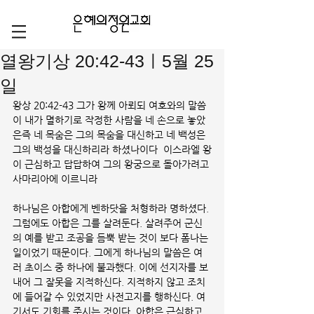
열왕기상 20:42-43ㅣ5월 25
일
왕상 20:42-43 그가 왕께 아뢰되 여호와의 말씀
이 내가 멸하기로 작정한 사람을 네 손으로 놓았
은즉 네 목숨은 그의 목숨을 대신하고 네 백성은 
그의 백성을 대신하리라 하셨나이다  이스라엘 왕
이 근심하고 답답하여 그의 왕궁으로 돌아가려고 
사마리아에 이르니라
하나님은 아합에게 벤하닷을 처형하라 명하셨다. 
그럼에도 아합은 그를 살려둔다. 살려주어 군신
의 예를 받고 조공을 듬뿍 받는 것이 보다 폼나는 
일이었기 때문이다. 그에게 하나님의 말씀은 여
러 초이스 중 하나에 불과했다. 이에 선지자를 보
내어 그 잘못을 지적하신다. 지적하지 않고 조치
에 들어갈 수 있었지만 사전고지를 행하신다. 여
기서도 기회를 주시는 것이다. 아합은 근심하고 