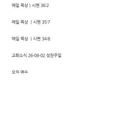
매일 묵상ㅣ시편 36:2
매일 묵상 ㅣ시편 35:7
매일 묵상 ㅣ시편 34:8
교회소식 26-08-02 성찬주일
오직 예수
매일 묵상ㅣ시편 33:18-19
매일 묵상ㅣ시편 32:5
매일 묵상ㅣ시편 31:20