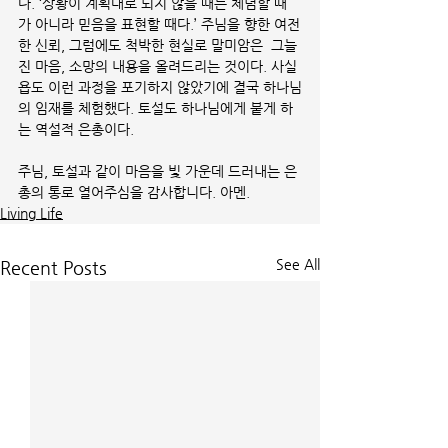
다. ‘상황이 계획대로 되지 않을 때는 체념할 때
가 아니라 믿음을 표현할 때다.’ 주님을 향한 여전
한 신뢰, 그럼에도 척박한 현실로 말미암은  그늘
진 마음, 소망의 내용을 올려드리는 것이다. 사실 
욥도 이런 과정을 포기하지 않았기에 결국 하나님
의 임재를 체험했다. 토설도 하나님에게 붙게 하
는 역설적 은총이다. 
주님, 토설과 같이 마음을 빛 가운데 드러내는 은
총의 통로 열어주심을 감사합니다. 아멘.
Living Life
See All
Recent Posts