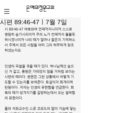
시편 89:46-47ㅣ7월 7일
시 89:46-47 여호와여 언제까지니이까 스스로 
영원히 숨기시리이까 주의 노가 언제까지 불붙듯 
하시겠나이까 나의 때가 얼마나 짧은지 기억하소
서 주께서 모든 사람을 어찌 그리 허무하게 창조
하셨는지요
인생의 곡절을 겪을 때가 있다. 하나님께선 숨으
신 거 같고, 풍랑은 가라앉지 않을 거처럼 보이는 
시련의 때이다. 본문은 그런 상황에서 어떻게 기
도할 수 있는지를 보여준다. 토설이자 회개이며 
탄원이다. 저자는 인생의 유한함을 언급한다. 회
복의 때가 당겨지기를 갈망하는데서 오는 절박함
의 표현이다.
풀러 석좌교수인 스콧 코모드의 말이 가슴에 닿는