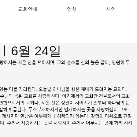
교회안내
영성
사역
9ㅣ6월 24일
가 사랑하시는 시온 산을 택하시며  그의 성소를 산의 높음 같이, 영원히 두
있는 터를 가리킨다. 오늘날 하나님을 향한 예배가 드려지는 교회다. 
 주님의 몸된 교회를 사랑하신다. 여기에서의 교회란 건물로서의 교회 
연합으로서의 교회다. 시온 산은 성전이 지어지기 전부터 하나님의 눈
특별히 취급된다. 무소부재하시지만 임재하시는 곳을 사랑하심이 그토
나 계시지만 만남은 아무에게나 허락되지 않는다. 갈망의 마음으로 간절
혜다. 주께서 사랑하시는 곳을 사랑하며 주께서 머무시는 곳에 함께 하려
.