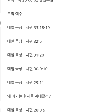
오직 예수
l
매일 묵상ㅣ시편 33:18-19
매일 묵상ㅣ시편 32:5
매일 묵상ㅣ시편 31:20
매일 묵상ㅣ시편 30:9-10
매일 묵상ㅣ시편 29:11
왜 과거는 현재를 지배할까?
매일 묵상ㅣ시편 28:8-9