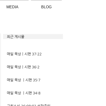
MEDIA
BLOG
최근 게시물
매일 묵상ㅣ시편 37:22
매일 묵상ㅣ시편 36:2
매일 묵상 ㅣ시편 35:7
매일 묵상 ㅣ시편 34:8
교회소식 26-08-02 성찬주일