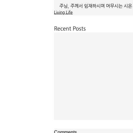
주님, 주께서 임재하시며 머무시는 시온 
Living Life
Recent Posts
매일 묵상ㅣ시편 37:22
Comments