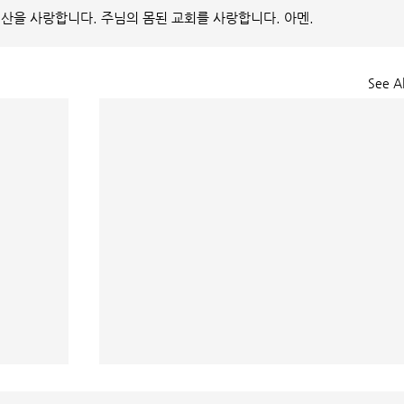
산을 사랑합니다. 주님의 몸된 교회를 사랑합니다. 아멘.
See Al
매일 묵상ㅣ시편 36:2