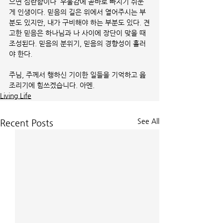
으면 심란함이나  우울감에 곧바로 빠지기 쉬운 
게 인생이다. 믿음의 길은 위에서 열어주시는 부
분도 있지만, 내가 구비해야 하는 부분도 있다. 견
고한 믿음은 하나님과 나 사이에 장단이 맞을 때 
조성된다. 믿음의 분위기, 믿음의 경향성이 흘러
야 한다.
주님, 주께서 행하신 기이한 일들을 기억하고 읊
조리기에 힘쓰겠습니다. 아멘.
Living Life
See All
Recent Posts