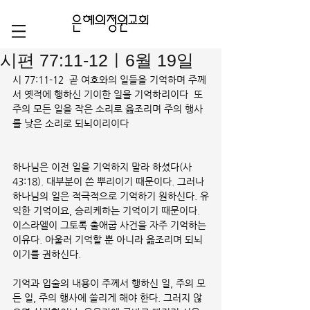
시편 77:11-12ㅣ6월 19일
시 77:11-12  곧 여호와의 일들을 기억하며 주께
서 옛적에 행하신 기이한 일을 기억하리이다  또 
주의 모든 일을 작은 소리로 읊조리며 주의 행사
를 낮은 소리로 되뇌이리이다
하나님은 이전 일을 기억하지 말라 하셨다(사 
43:18). 대부분이 쓴 뿌리이기 때문이다. 그러나 
하나님의 일은 적극적으로 기억하기 원하신다. 유
익한 기억이요, 승리케하는 기억이기 때문이다. 
이스라엘이 그토록 출애굽 사건을 자주 기억하는 
이유다. 아울러 기억할 뿐 아니라 읊조리며 되뇌
이기를 권하신다. 
기억과 입술의 내용이 주께서 행하신 일, 주의 모
든 일, 주의 행사에 쏠리게 해야 한다. 그러지 않