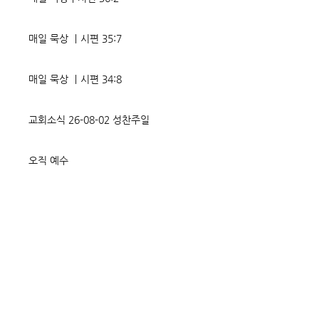
매일 묵상 ㅣ시편 35:7
매일 묵상 ㅣ시편 34:8
교회소식 26-08-02 성찬주일
오직 예수
매일 묵상ㅣ시편 33:18-19
매일 묵상ㅣ시편 32:5
매일 묵상ㅣ시편 31:20