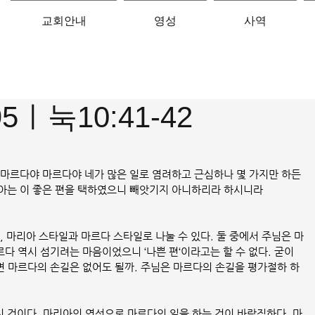
교회안내
영성
사역
5ㅣ눅10:41-42
되 마르다야 마르다야 네가 많은 일로 염려하고 근심하나 몇 가지만 하든
아는 이 좋은 편을 택하였으니 빼앗기지 아니하리라 하시니라
, 마리아 스타일과 마르다 스타일로 나눌 수 있다. 둘 중에서 주님은 마
르다 역시 섬기려는 마음이었으니 ‘나쁜 편‘이라고는 할 수 없다. 굳이 
러면 마르다의 손길은 없어도 될까. 주님은 마르다의 손길을 평가절하 하
 것이다. 마리아의 영성으로 마르다의 일을 하는 것이 바람직하다. 마