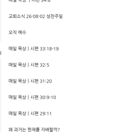
교회소식 26-08-02 성찬주일
오직 예수
매일 묵상ㅣ시편 33:18-19
l
매일 묵상ㅣ시편 32:5
매일 묵상ㅣ시편 31:20
매일 묵상ㅣ시편 30:9-10
매일 묵상ㅣ시편 29:11
왜 과거는 현재를 지배할까?