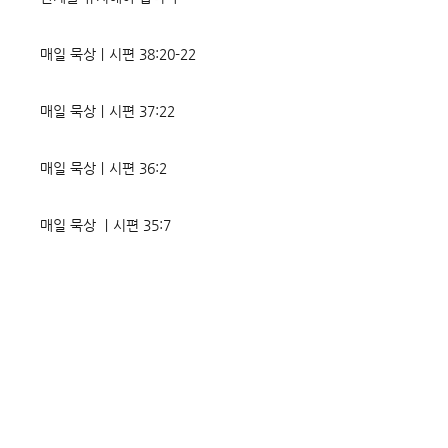
매일 묵상ㅣ시편 38:20-22
매일 묵상ㅣ시편 37:22
매일 묵상ㅣ시편 36:2
매일 묵상 ㅣ시편 35:7
매일 묵상 ㅣ시편 34:8
교회소식 26-08-02 성찬주일
오직 예수