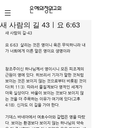
새 사람의 길 43ㅣ요 6:63
새 사람의 길-43
요 6:63  살리는 것은 영이니 육은 무익하니라 내
가 너희에게 이른 말은 영이요 생명이라
창조주이신 하나님께서 영이시니 모든 피조계의 
근원이 영에 있다. 히브리서 기자가 말한 것처럼 
보이는 것은 보이지 않는 것으로부터 비롯된 것이
다(히 11:3). 따라서 물질계보다 영적인 세계가 
더욱 실상이다. 바울이 보이는 것보다 보이지 않
는 것을 더 주목하는 이유가 여기에 있다(고후 
4:18). 신자도 이 길을 가야 한다.
기데스 바네아에서 여호수아와 갈렙은 영을 따랐
다. 보이는 환경보다 보이지 않는 하나님의 약속