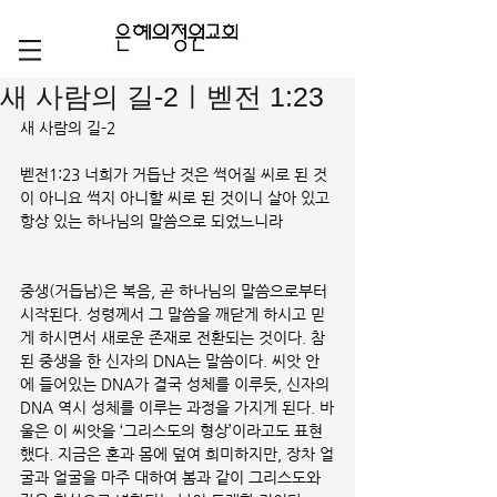
새 사람의 길-2ㅣ벧전 1:23
새 사람의 길-2
벧전1:23 너희가 거듭난 것은 썩어질 씨로 된 것
이 아니요 썩지 아니할 씨로 된 것이니 살아 있고 
항상 있는 하나님의 말씀으로 되었느니라
중생(거듭남)은 복음, 곧 하나님의 말씀으로부터 
시작된다. 성령께서 그 말씀을 깨닫게 하시고 믿
게 하시면서 새로운 존재로 전환되는 것이다. 참
된 중생을 한 신자의 DNA는 말씀이다. 씨앗 안
에 들어있는 DNA가 결국 성체를 이루듯, 신자의 
DNA 역시 성체를 이루는 과정을 가지게 된다. 바
울은 이 씨앗을 ‘그리스도의 형상’이라고도 표현
했다. 지금은 혼과 몸에 덮여 희미하지만, 장차 얼
굴과 얼굴을 마주 대하여 봄과 같이 그리스도와 