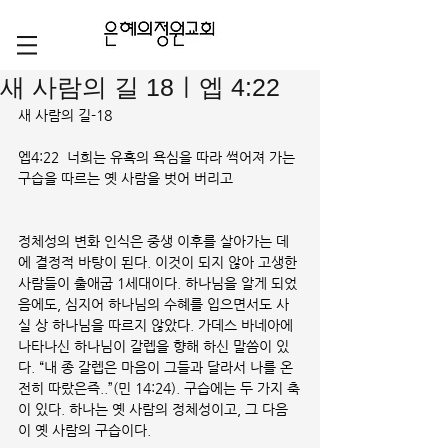
새 사람의 길 18ㅣ엡 4:22
새 사람의 길-18
엡4:22  너희는 유혹의 욕심을 따라 썩어져 가는 
구습을 따르는 옛 사람을 벗어 버리고
정체성의 변화 인식은 중생 이후를 살아가는 데
에 결정적 바탕이 된다. 이것이 되지 않아 고생한 
사람들이 출애굽 1세대이다. 하나님을 알게 되었
음에도, 심지어 하나님의 수혜를 입으면서도 사
실 상 하나님을 따르지 않았다. 가데스 바네아에 
나타나신 하나님이 갈렙을 향해 하신 말씀이 있
다. “내 종 갈렙은 마음이 그들과 달라서 나를 온
전히 따랐은즉..”(민 14:24). 구습에는 두 가지 축
이 있다. 하나는 옛 사람의 정체성이고, 그 다음
이 옛 사람의 구습이다.