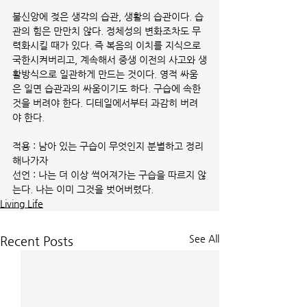
불신앙에 젖은 생각의 습관, 생활의 습관이다. 습
관의 힘은 만만치 않다. 정체성의 변화조차도 무
력화시킬 때가 있다. 즉 복음의 이치를 지식으로 
국한시켜버리고, 계속해서 중생 이전의 사고와 생
활방식으로 일관하게 만드는 것이다. 영적 싸움
은 일면 습관과의 싸움이기도 하다. 구습에 속한 
것을 버려야 한다. 디테일에서부터 과감히 버려
야 한다.   
적용 : 남아 있는 구습이 무엇인지 분별하고 정리
해나가자
선언 : 나는 더 이상 썩어져가는 구습을 따르지 않
는다. 나는 이미 그것을 벗어버렸다.
Living Life
See All
Recent Posts