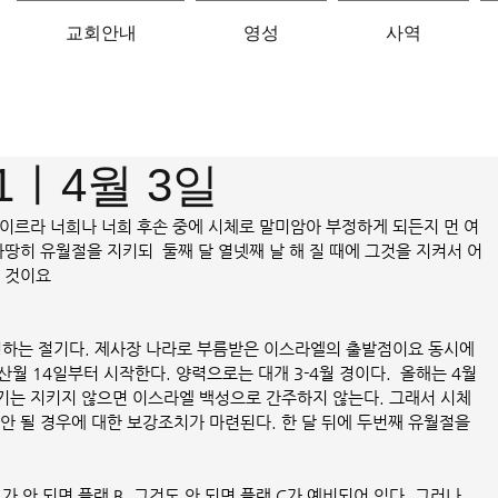
교회안내
영성
사역
11ㅣ4월 3일
여 이르라 너희나 너희 후손 중에 시체로 말미암아 부정하게 되든지 먼 여
마땅히 유월절을 지키되  둘째 달 열넷째 날 해 질 때에 그것을 지켜서 어
을 것이요
하는 절기다. 제사장 나라로 부름받은 이스라엘의 출발점이요 동시에 
월 14일부터 시작한다. 양력으로는 대개 3-4월 경이다.  올해는 4월 
절기는 지키지 않으면 이스라엘 백성으로 간주하지 않는다. 그래서 시체
안 될 경우에 대한 보강조치가 마련된다. 한 달 뒤에 두번째 유월절을 
가 안 되면 플랜 B, 그것도 안 되면 플랜 C가 예비되어 있다. 그러나 