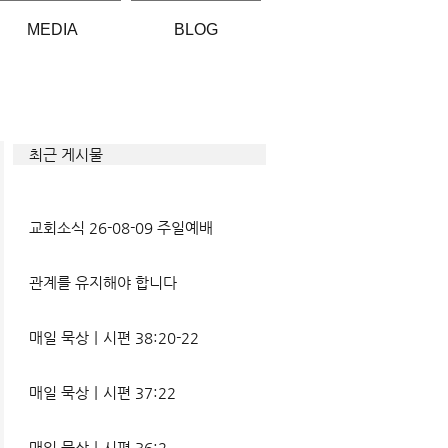
MEDIA
BLOG
최근 게시물
교회소식 26-08-09 주일예배
관계를 유지해야 합니다
매일 묵상ㅣ시편 38:20-22
매일 묵상ㅣ시편 37:22
매일 묵상ㅣ시편 36:2