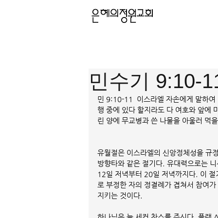
민수기 9:10-
민 9:10-11  이스라엘 자손에게 말하
행 중에 있다 할지라도 다 여호와 앞에 
린 양에 무교병과 쓴 나물을 아울러 먹
유월절은 이스라엘의 신앙정체성을 규정
방향타와 같은 절기다. 유대력으로는 니산
12일 저녁부터 20일 저녁까지다. 이 
로 부정한 자의 정결례가 겹쳐서 참여가 
지키는 것이다. 
하나님은 늘 세컨 찬스를 주신다. 플랜 A