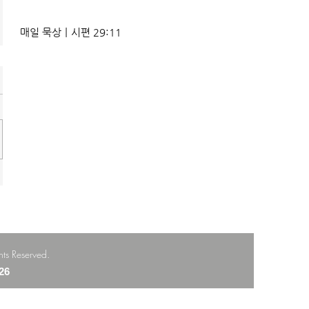
매일 묵상ㅣ시편 29:11
 Reserved.
26