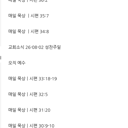
매일 묵상 ㅣ시편 35:7
매일 묵상 ㅣ시편 34:8
교회소식 26-08-02 성찬주일
l
오직 예수
매일 묵상ㅣ시편 33:18-19
매일 묵상ㅣ시편 32:5
매일 묵상ㅣ시편 31:20
매일 묵상ㅣ시편 30:9-10