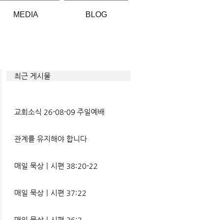
MEDIA
BLOG
최근 게시물
교회소식 26-08-09 주일예배
관계를 유지해야 합니다
매일 묵상ㅣ시편 38:20-22
매일 묵상ㅣ시편 37:22
매일 묵상ㅣ시편 36:2