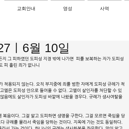
교회안내
영성
사역
-27ㅣ6월 10일
 때든지 그 피하였던 도피성 지경 밖에 나가면  피를 보복하는 자가 도피성 
도 피 흘린 죄가 없나니
가 적용되지 않는다. 오직 부지중에 죄를 범한 자에게 도피성 규례가 적
즉 고엘은 도피성 안으로 들어올 수 없다. 고엘이 살인자를 처단할 수 있
 않음에도 살인자가 도피성 바깥에 나왔을 경우다. 규례가 생사여탈을 
 복음이다. 그걸 알고 도피하면 생명을 구한다. 그걸 모르면 죽임을 당
다 규례를 몰라서 죽임을 당하는 것이다. 지옥에 가는 것도 동일하다.  
라서 가는 것이다. 하나님의 규례는 생사화복을 좌우한다. 많이 알고 