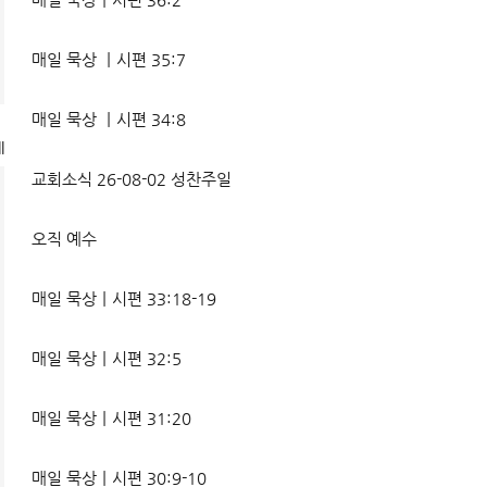
매일 묵상 ㅣ시편 35:7
매일 묵상 ㅣ시편 34:8
l
교회소식 26-08-02 성찬주일
오직 예수
매일 묵상ㅣ시편 33:18-19
매일 묵상ㅣ시편 32:5
매일 묵상ㅣ시편 31:20
매일 묵상ㅣ시편 30:9-10