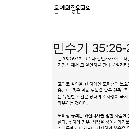
민수기 35:26
민 35:26-27  그러나 살인자가 어느
지경 밖에서 그 살인자를 만나 죽일지라
고의로 살인을 한 자에겐 도피성의 보호
용된다. 죽은 자의 보복을 맡은 친족, 
는 유일한 조건은 당대의 제사장이 죽지
좌우하는 것이다.
도피성 규례는 과실치사를 범한 사람에겐
한다. 후자의 경우, 사람을 죽여서라기보
죄때문에 간다기보다 죄사함의 복음을 몰