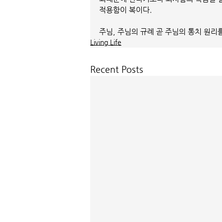
적용함이 복이다.  
주님, 주님의 규례 곧 주님의 통치 원리
Living Life
Recent Posts