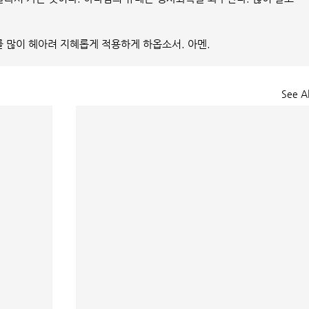
를 많이 헤아려 지혜롭게 적용하게 하옵소서. 아멘.
See Al