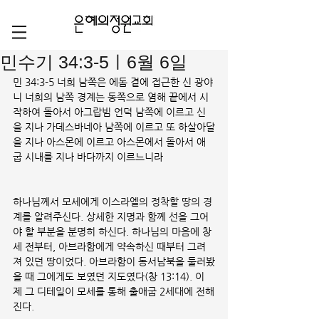
민수기 34:3-5ㅣ6월 6일
민 34:3-5 너희 남쪽은 에돔 곁에 접근한 신 광야
니 너희의 남쪽 경계는 동쪽으로 염해 끝에서 시
작하여 돌아서 아그랍빔 언덕 남쪽에 이르고 신
을 지나 가데스바네아 남쪽에 이르고 또 하살아달
을 지나 아스몬에 이르고 아스몬에서 돌아서 애
굽 시내를 지나 바다까지 이르느니라
하나님께서 모세에게 이스라엘의 정착할 땅의 경
계를 알려주신다. 상세한 지명과 함께 선을 그어
야 할 부분을 분명히 하신다. 하나님의 마음에 창
세 전부터, 아브라함에게 약속하신 때부터 그려
져 있던 땅이었다. 아브라함이 동서남북을 둘러봤
을 때 그에게도 보였던 지도였다(창 13:14). 이
제 그 디테일이 모세를 통해 출애굽 2세대에 전해
진다. 