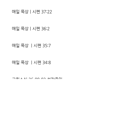
매일 묵상ㅣ시편 37:22
매일 묵상ㅣ시편 36:2
매일 묵상 ㅣ시편 35:7
매일 묵상 ㅣ시편 34:8
교회소식 26-08-02 성찬주일
오직 예수
매일 묵상ㅣ시편 33:18-19
매일 묵상ㅣ시편 32:5