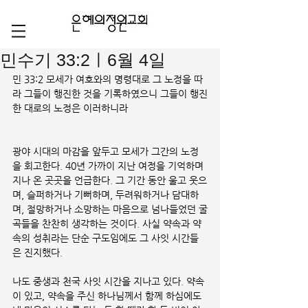
민수기 33:2ㅣ6월 4일
민 33:2 모세가 여호와의 명령대로 그 노정을 따
라 그들이 행진한 것을 기록하였으니 그들이 행진
한 대로의 노정은 이러하니라
광야 시대의 마감을 앞두고 모세가 그간의 노정
을 회고한다. 40년 가까이 지난 여정을 기억하며 
지나 온 곳곳을 언급한다. 그 기간 동안 울고 웃으
며, 슬퍼하거나 기뻐하며, 두려워하거나 담대하
며, 절망하거나 소망하는 마음으로 넘나들었던 굴
곡들을 찬찬히 생각하는 것이다. 사실 약속과 약
속의 성취라는 단순 구도임에도 그 사잇 시간들
은 진지했다.
나도 중생과 천국 사잇 시간을 지나고 있다. 약속
이 있고, 약속을 주신 하나님께서 함께 하심에도 