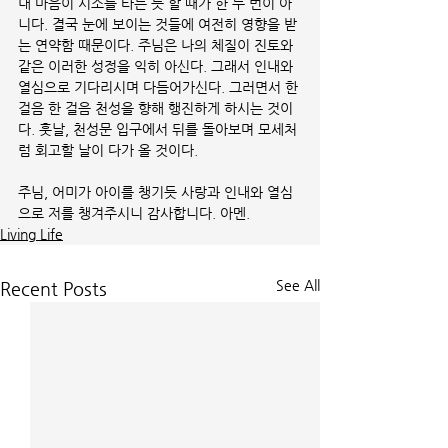
내 마음이 시소를 타는 듯 할 때가 한 두 번이 아
니다. 결국 눈에 보이는 것들에 여전히 영향을 받
는 연약함 때문이다. 주님은 나의 체질이 진토와 
같은 이러한 성정을 익히 아신다. 그래서 인내와 
열심으로 기다리시며 다듬어가신다. 그러면서 한 
걸음 한 걸음 천성을 향해 행진하게 하시는 것이
다. 훗날, 천성문 입구에서 뒤를 돌아보며 모세처
럼 회고할 날이 다가 올 것이다.   
주님, 어미가 아이를 챙기듯 사랑과 인내와 열심
으로 저를 챙겨주시니 감사합니다. 아멘.
Living Life
See All
Recent Posts