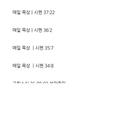
매일 묵상ㅣ시편 37:22
매일 묵상ㅣ시편 36:2
매일 묵상 ㅣ시편 35:7
매일 묵상 ㅣ시편 34:8
교회소식 26-08-02 성찬주일
오직 예수
매일 묵상ㅣ시편 33:18-19
매일 묵상ㅣ시편 32:5