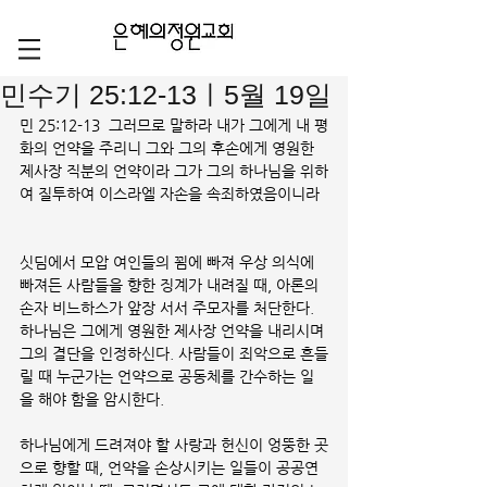
민수기 25:12-13ㅣ5월 19일
민 25:12-13  그러므로 말하라 내가 그에게 내 평
화의 언약을 주리니 그와 그의 후손에게 영원한 
제사장 직분의 언약이라 그가 그의 하나님을 위하
여 질투하여 이스라엘 자손을 속죄하였음이니라
싯딤에서 모압 여인들의 꾐에 빠져 우상 의식에 
빠져든 사람들을 향한 징계가 내려질 때, 아론의 
손자 비느하스가 앞장 서서 주모자를 처단한다. 
하나님은 그에게 영원한 제사장 언약을 내리시며 
그의 결단을 인정하신다. 사람들이 죄악으로 흔들
릴 때 누군가는 언약으로 공동체를 간수하는 일
을 해야 함을 암시한다. 
하나님에게 드려져야 할 사랑과 헌신이 엉뚱한 곳
으로 향할 때, 언약을 손상시키는 일들이 공공연