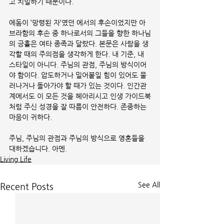
고 치밀하기 때문이다. 
에돔이 ‘망령된 자‘였던 에서의 후손이었지만 아
브라함의 후손 중 하나로서의 그들을 향한 하나님
의 긍휼은 여타 종족과 달랐다. 본문은 사람을 생
각할 때의 주의점을 생각하게 한다. 내 기준, 내 
스타일이 아니다. 주님의 관점, 주님의 방식이어
야 함이다. 압도하거나 밀어붙일 힘이 있어도 물
러나거나 돌아가야 할 때가 있는 것이다. 인간관
계에서도 이 모든 것을 헤아리시고 인생 가이드북
처럼 주신 성경을 잘 따름이 안전하다. 존중하는 
마음이 귀하다. 
주님, 주님의 관점과 주님의 방식으로 영혼들을 
대하겠습니다. 아멘.
Living Life
See All
Recent Posts