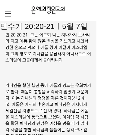
민수기 20:20-21ㅣ5월 7일
민 20:20-21  그는 이르되 너는 지나가지 못하리
라 하고 에돔 왕이 많은 백성을 거느리고 나와서 
강한 손으로 막으니 에돔 왕이 이같이 이스라엘
이 그의 영토로 지나감을 용납하지 아니하므로 이
스라엘이 그들에게서 돌이키니라
가나안을 향한 행진 중에 에돔의 영토는 우회하기
로 한다. 에돔이 통행을 허락하지 않았기 때문이
다. 이는 하나님의 명령을 따른 것이다(신 2:4-
5). 에돔은 에서의 후손이고 하나님은 에서에게 
세일산을 지경으로 주신 바 있다. 하나님은 에돔
을 이스라엘의 동족으로 보셨다. 이처럼 각 사람
을 향한 하나님의 관점은 예상을 넘을 때가 많다. 
각 사람을 향한 하나님의 씀씀이는 생각보다 깊