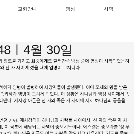
교회안내
영성
사역
-48ㅣ4월 30일
을 따라 향로를 가지고 회중에게로 달려간즉 백성 중에 염병이 시작되었는지
와 산 자 사이에 섰을 때에 염병이 그치니라
적하자 염병이 발병하여 사망자들이 발생했다. 이에 모세의 명을 받은 
 속죄하자 염병이 그치게 되었다. 이 상황은 하나님과 백성 사이에서 속
낸다. 제사장 아론은 산 자와 죽은 자 사이에 서서 하나님의 긍휼을 
전 2:9). 제사장직이 하나님과 사람들 사이에서, 산 자와 죽은 자 사
, 이 직분에 해당되는 사역이 중보기도이다. 에스겔은 중보자를 ‘성 무
2:30). 하나님은 지금도 이런 사람을 찾으시고 세우신다. 기도로 중보