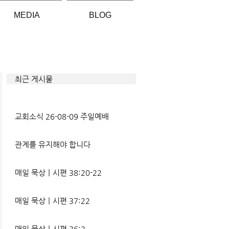
MEDIA
BLOG
최근 게시물
교회소식 26-08-09 주일예배
관계를 유지해야 합니다
매일 묵상ㅣ시편 38:20-22
매일 묵상ㅣ시편 37:22
매일 묵상ㅣ시편 36:2