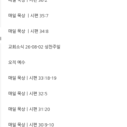
매일 묵상 ㅣ시편 35:7
매일 묵상 ㅣ시편 34:8
l
교회소식 26-08-02 성찬주일
오직 예수
매일 묵상ㅣ시편 33:18-19
매일 묵상ㅣ시편 32:5
매일 묵상ㅣ시편 31:20
매일 묵상ㅣ시편 30:9-10