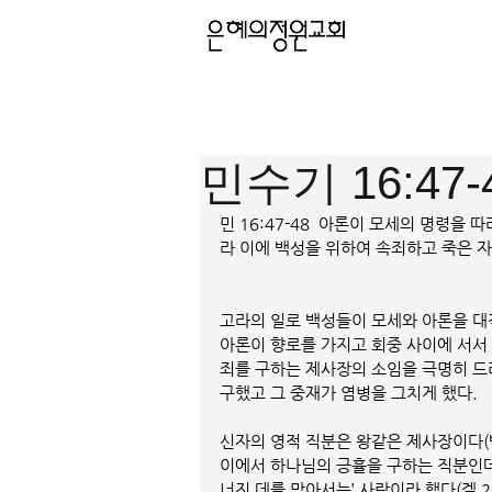
민수기 16:47
민 16:47-48  아론이 모세의 명령
라 이에 백성을 위하여 속죄하고 죽은 자
고라의 일로 백성들이 모세와 아론을 대
아론이 향로를 가지고 회중 사이에 서서
죄를 구하는 제사장의 소임을 극명히 드러
구했고 그 중재가 염병을 그치게 했다.
신자의 영적 직분은 왕같은 제사장이다(벧
이에서 하나님의 긍휼을 구하는 직분인데
너진 데를 막아서는’ 사람이라 했다(겔 2