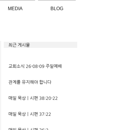
MEDIA
BLOG
최근 게시물
교회소식 26-08-09 주일예배
관계를 유지해야 합니다
매일 묵상ㅣ시편 38:20-22
매일 묵상ㅣ시편 37:22
매일 묵상ㅣ시편 36:2