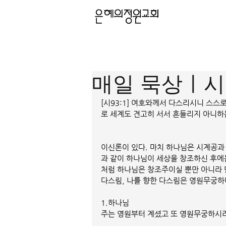
매일 묵상ㅣ시편
[시93:1] 여호와께서 다스리시니 스
로 세계도 견고히 서서 흔들리지 아니
이신론이 있다. 마치 하나님은 시계공과
과 같이 하나님이 세상을 창조하신 후에
처럼 하나님은 창조주이실 뿐만 아니라 
다스림, 나를 향한 다스림은 영원무궁하다
1.하나님
주는 영원부터 계셨고 또 영원무궁하시