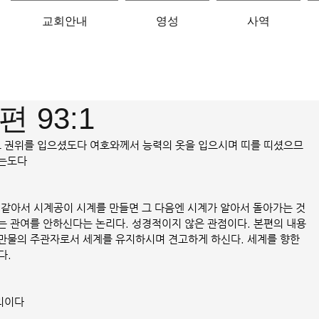
교회안내
영성
사역
 93:1
스로 권위를 입으셨도다 여호와께서 능력의 옷을 입으시며 띠를 띠셨으므
하는도다
 같아서 시계공이 시계를 만들면 그 다음엔 시계가 알아서 돌아가는 것
는 관여를 안하신다는 논리다. 성경적이지 않은 관점이다. 본편의 내용
만물의 주관자로서 세계를 유지하시며 견고하게 하신다. 세계를 향한 
. 
리이다