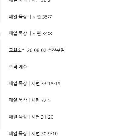
매일 묵상 ㅣ시편 35:7
매일 묵상 ㅣ시편 34:8
l
교회소식 26-08-02 성찬주일
오직 예수
매일 묵상ㅣ시편 33:18-19
매일 묵상ㅣ시편 32:5
매일 묵상ㅣ시편 31:20
매일 묵상ㅣ시편 30:9-10