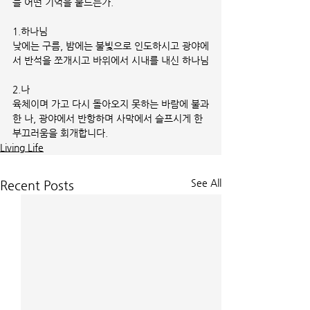
늘 어떤 기억을 붙드는가.
1.하나님
낮에는 구름, 밤에는 불빛으로 인도하시고 광야에
서 반석을 쪼개시고 바위에서 시내를 내신 하나님
2.나
육체이며 가고 다시 돌아오지 못하는 바람에 불과
한 나, 광야에서 반항하며 사막에서 슬프시게 한 
부끄러움을 회개합니다.
Living Life
See All
Recent Posts