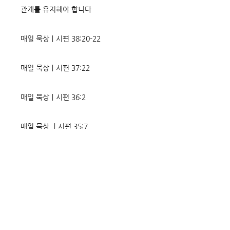
관계를 유지해야 합니다
매일 묵상ㅣ시편 38:20-22
매일 묵상ㅣ시편 37:22
매일 묵상ㅣ시편 36:2
매일 묵상 ㅣ시편 35:7
매일 묵상 ㅣ시편 34:8
교회소식 26-08-02 성찬주일
오직 예수