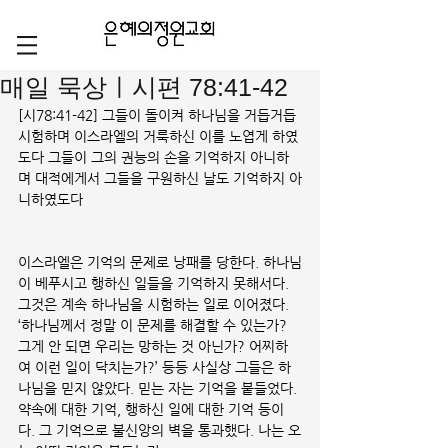
매일 묵상ㅣ시편 78:41-42
[시78:41-42] 그들이 돌이켜 하나님을 거듭거듭 
시험하며 이스라엘의 거룩하신 이를 노엽게 하였
도다 그들이 그의 권능의 손을 기억하지 아니하
며 대적에게서 그들을 구원하신 날도 기억하지 아
니하였도다
이스라엘은 기억의 문제로 낭패를 당한다. 하나님
이 베푸시고 행하신 일들을 기억하지 못해서다. 
그것은 계속 하나님을 시험하는 일로 이어졌다. 
‘하나님께서 정말 이 문제를 해결할 수 있는가? 
그게 안 되면 우리는 망하는 것 아닌가? 어찌하
여 이런 일이 닥치는가?’ 등등 사실상 그들은 하
나님을 믿지 않았다. 믿는 자는 기억을 붙들었다. 
약속에 대한 기억, 행하신 일에 대한 기억 등이
다. 그 기억으로 불신앙의 벽을 통과했다. 나는 오