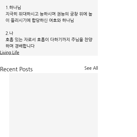
1.하나님
지극히 위대하시고 능하시며 권능의 궁창 위에 높
이 들리시기에 합당하신 여호와 하나님
2.나
호흡 있는 자로서 호흡이 다하기까지 주님을 찬양
하며 경배합니다
Living Life
See All
Recent Posts