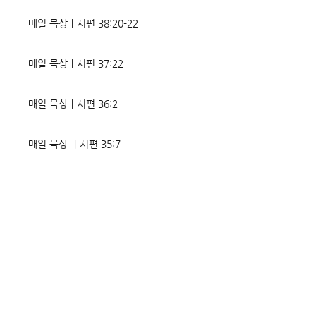
매일 묵상ㅣ시편 38:20-22
매일 묵상ㅣ시편 37:22
매일 묵상ㅣ시편 36:2
매일 묵상 ㅣ시편 35:7
매일 묵상 ㅣ시편 34:8
교회소식 26-08-02 성찬주일
오직 예수
매일 묵상ㅣ시편 33:18-19