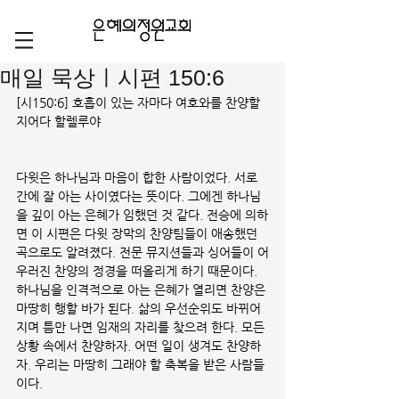
매일 묵상ㅣ시편 150:6
[시150:6] 호흡이 있는 자마다 여호와를 찬양할
지어다 할렐루야
다윗은 하나님과 마음이 합한 사람이었다. 서로 
간에 잘 아는 사이였다는 뜻이다. 그에겐 하나님
을 깊이 아는 은혜가 임했던 것 같다. 전승에 의하
면 이 시편은 다윗 장막의 찬양팀들이 애송했던 
곡으로도 알려졌다. 전문 뮤지션들과 싱어들이 어
우러진 찬양의 정경을 떠올리게 하기 때문이다. 
하나님을 인격적으로 아는 은혜가 열리면 찬양은 
마땅히 행할 바가 된다. 삶의 우선순위도 바뀌어
지며 틈만 나면 임재의 자리를 찾으려 한다. 모든 
상황 속에서 찬양하자. 어떤 일이 생겨도 찬양하
자. 우리는 마땅히 그래야 할 축복을 받은 사람들
이다. 