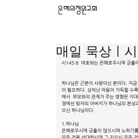
매일 묵상ㅣ시편
시145:8  여호와는 은혜로우시며 긍
하나님은 근본이 사랑이신 분이다. 지금
이 필요하다. 상처난 마음이 가득할 수
에서  부모와의 관계가 주는 영향은 지
경에선 탕자의 아버지가 하나님의 본성과
으신 하나님이다.
1.하나님
은혜로우시며 긍휼이 많으시며 노하기를
모든 것을 선대하시며 그 지으신 모든 