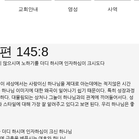
교회안내
영성
사역
 145:8
휼이 많으시며 노하기를 더디 하시며 인자하심이 크시도다
 이 세상에서는 사랑이신 하나님을 제대로 아는데에는 적지않은 시간
록 하나님 이미지에 대한 왜곡이 일어나기 쉽기 때문이다. 특히 성장과정
대하다. 대물림되는 상처나 그늘이 하나님과의 관계에 끼어들어서다. 성
 스타일에 대해 가장 잘 알려주고 있다고 보면 된다. 우리 하나님은 좋
 더디 하시며 인자하심이 크신 하나님
것에 긍휼을 베푸시는 여호와 하나님