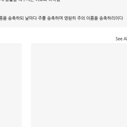
름을 송축하되 날마다 주를 송축하며 영원히 주의 이름을 송축하리이다
See Al