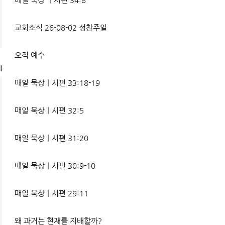
교회소식 26-08-02 성찬주일
오직 예수
l
매일 묵상ㅣ시편 33:18-19
매일 묵상ㅣ시편 32:5
매일 묵상ㅣ시편 31:20
매일 묵상ㅣ시편 30:9-10
매일 묵상ㅣ시편 29:11
왜 과거는 현재를 지배할까?