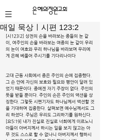
매일 묵상ㅣ시편 123:2
[시123:2] 상전의 손을 바라보는 종들의 눈 같
이, 여주인의 손을 바라보는 여종의 눈 같이 우리
의 눈이 여호와 우리 하나님을 바라보며 우리에
게 은혜 베풀어 주시기를 기다리나이다
고대 근동 사회에서 종은 주인의 손에 집중했다. 
그 손 안에 자신의 보호와 필요와 평안이 달려 있
었기 때문이다. 종에겐 자기 주장이 없다. 주인의 
뜻을 받들 뿐이다. 주인의 손은 주인의 액션을 상
징한다. 그렇듯 시편기자도 하나님께서 액션할 것
을 기대하며 집중한다. 살펴보면 예수님께서도 그
리 하셨다. 주님은 우리도 그리하기를 원하신다.
[요5:19] 내가 진실로 진실로 너희에게 이르노니 
아들이 아버지께서 하시는 일을 보지 않고는 아
무 것도 스스로 할 수 없나니 아버지께서 행하시