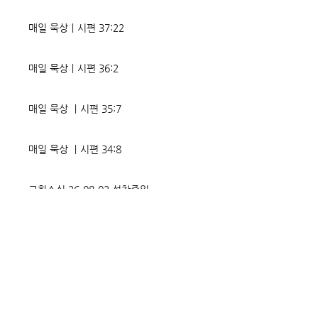
매일 묵상ㅣ시편 37:22
매일 묵상ㅣ시편 36:2
매일 묵상 ㅣ시편 35:7
매일 묵상 ㅣ시편 34:8
교회소식 26-08-02 성찬주일
오직 예수
매일 묵상ㅣ시편 33:18-19
매일 묵상ㅣ시편 32:5