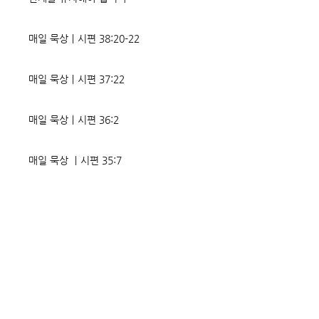
매일 묵상ㅣ시편 38:20-22
매일 묵상ㅣ시편 37:22
매일 묵상ㅣ시편 36:2
매일 묵상 ㅣ시편 35:7
매일 묵상 ㅣ시편 34:8
교회소식 26-08-02 성찬주일
오직 예수