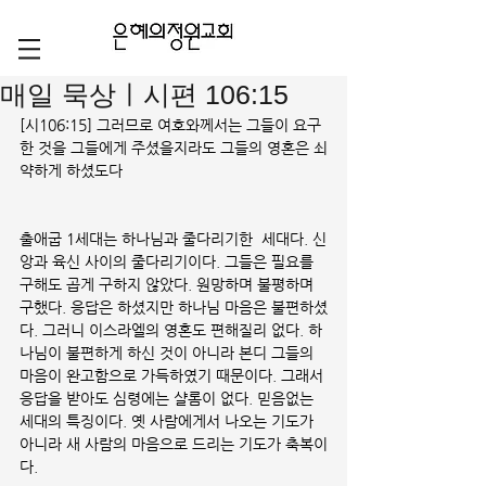
매일 묵상ㅣ시편 106:15
[시106:15] 그러므로 여호와께서는 그들이 요구
한 것을 그들에게 주셨을지라도 그들의 영혼은 쇠
약하게 하셨도다
출애굽 1세대는 하나님과 줄다리기한  세대다. 신
앙과 육신 사이의 줄다리기이다. 그들은 필요를 
구해도 곱게 구하지 않았다. 원망하며 불평하며 
구했다. 응답은 하셨지만 하나님 마음은 불편하셨
다. 그러니 이스라엘의 영혼도 편해질리 없다. 하
나님이 불편하게 하신 것이 아니라 본디 그들의 
마음이 완고함으로 가득하였기 때문이다. 그래서 
응답을 받아도 심령에는 샬롬이 없다. 믿음없는 
세대의 특징이다. 옛 사람에게서 나오는 기도가 
아니라 새 사람의 마음으로 드리는 기도가 축복이
다.