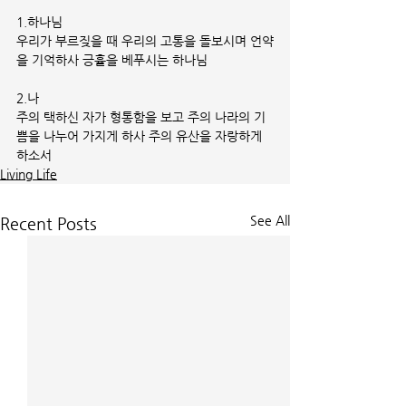
1.하나님
우리가 부르짖을 때 우리의 고통을 돌보시며 언약
을 기억하사 긍휼을 베푸시는 하나님
2.나
주의 택하신 자가 형통함을 보고 주의 나라의 기
쁨을 나누어 가지게 하사 주의 유산을 자랑하게 
하소서
Living Life
See All
Recent Posts