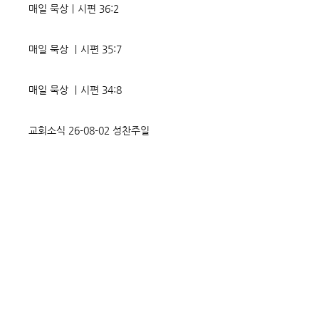
매일 묵상ㅣ시편 36:2
매일 묵상 ㅣ시편 35:7
매일 묵상 ㅣ시편 34:8
교회소식 26-08-02 성찬주일
오직 예수
매일 묵상ㅣ시편 33:18-19
매일 묵상ㅣ시편 32:5
매일 묵상ㅣ시편 31:20