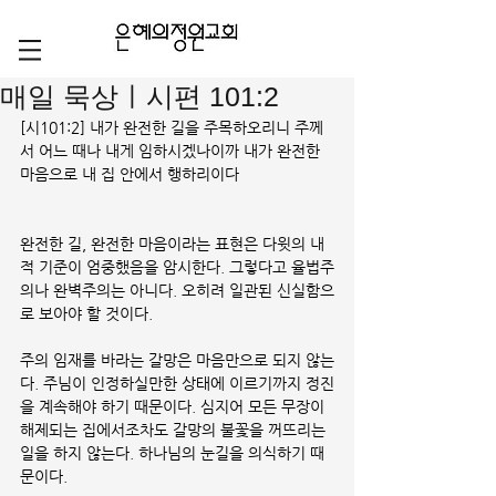
매일 묵상ㅣ시편 101:2
[시101:2] 내가 완전한 길을 주목하오리니 주께
서 어느 때나 내게 임하시겠나이까 내가 완전한 
마음으로 내 집 안에서 행하리이다
완전한 길, 완전한 마음이라는 표현은 다윗의 내
적 기준이 엄중했음을 암시한다. 그렇다고 율법주
의나 완벽주의는 아니다. 오히려 일관된 신실함으
로 보아야 할 것이다. 
주의 임재를 바라는 갈망은 마음만으로 되지 않는
다. 주님이 인정하실만한 상태에 이르기까지 정진
을 계속해야 하기 때문이다. 심지어 모든 무장이 
해제되는 집에서조차도 갈망의 불꽃을 꺼뜨리는 
일을 하지 않는다. 하나님의 눈길을 의식하기 때
문이다. 